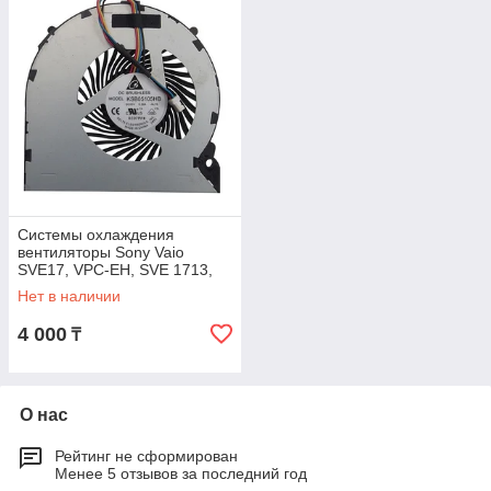
Системы охлаждения
вентиляторы Sony Vaio
SVE17, VPC-EH, SVE 1713,
pcg-71811v, sve171e13v
Нет в наличии
KSB05105HB AL70,
4 000
₸
О нас
Рейтинг не сформирован
Менее 5 отзывов за последний год