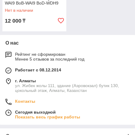
WAI9 BoB-WAI9 BoD-WDH9
BoD-WFH9 BoB-WAH9P
Нет в наличии
корпус B часть рамка
12 000
₸
О нас
Рейтинг не сформирован
Менее 5 отзывов за последний год
Работает с 08.12.2014
г. Алматы
ул. Жибек жолы 111, здание (Аэровокзал) бутик 130,
цокольный этаж, Алматы, Казахстан
Контакты
Сегодня выходной
Показать весь график работы