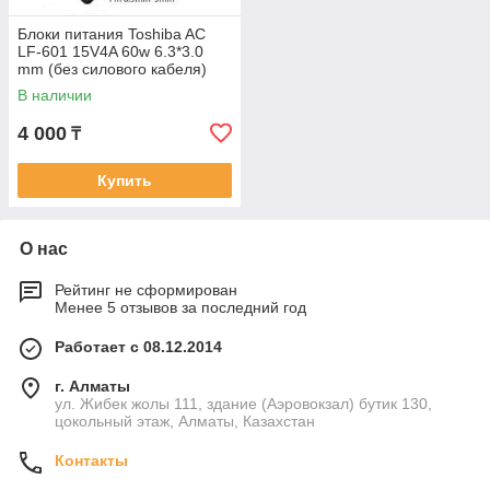
Блоки питания Toshiba AC
LF-601 15V4A 60w 6.3*3.0
mm (без силового кабеля)
В наличии
4 000
₸
Купить
О нас
Рейтинг не сформирован
Менее 5 отзывов за последний год
Работает с 08.12.2014
г. Алматы
ул. Жибек жолы 111, здание (Аэровокзал) бутик 130,
цокольный этаж, Алматы, Казахстан
Контакты