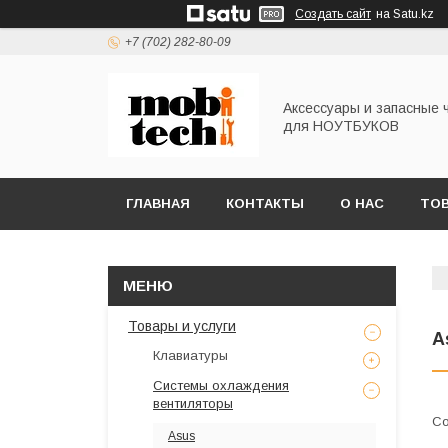
Создать сайт
на Satu.kz
+7 (702) 282-80-09
Аксессуары и запасные 
для НОУТБУКОВ
ГЛАВНАЯ
КОНТАКТЫ
О НАС
ТОВ
Товары и услуги
A
Клавиатуры
Системы охлаждения
вентиляторы
Asus