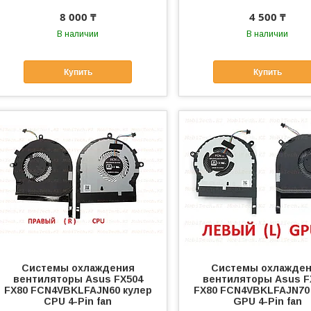
8 000 ₸
4 500 ₸
В наличии
В наличии
Купить
Купить
Системы охлаждения
Системы охлажде
вентиляторы Asus FX504
вентиляторы Asus F
FX80 FCN4VBKLFAJN60 кулер
FX80 FCN4VBKLFAJN70
CPU 4-Pin fan
GPU 4-Pin fan