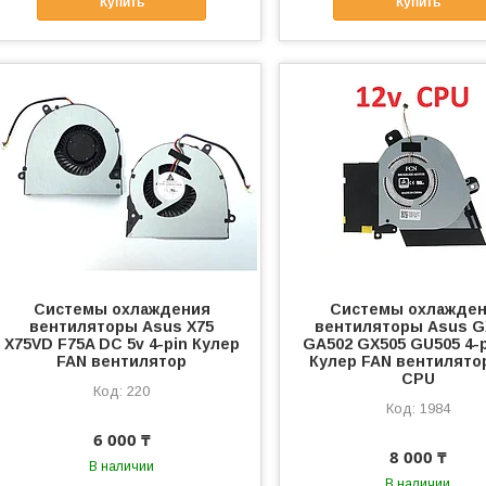
Купить
Купить
Системы охлаждения
Системы охлажде
вентиляторы Asus X75
вентиляторы Asus G
X75VD F75A DC 5v 4-pin Кулер
GA502 GX505 GU505 4-p
FAN вентилятор
Кулер FAN вентилято
CPU
220
1984
6 000 ₸
8 000 ₸
В наличии
В наличии