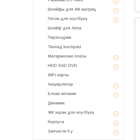
Шлейфы для ЖК матриц
Петли для ноутбука
Шлейф для Alma
Переходник
Тачпад touchpad
Материнские платы
HDD SSD DVD
WiFi карты
Аккумулятор
Блоки питания
Динамик
ЖК экран для ноутбука
Корпуса
Запчасти б.у