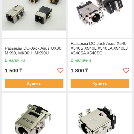
Разьемы DC-Jack Asus X540
Разьемы DC-Jack Asus UX30,
X540S X540L X540LA X540LJ
MK90, MK90H, MK90U
X540SA X540SC
В наличии
В наличии
1 500
1 800
₸
₸
Купить
Купить