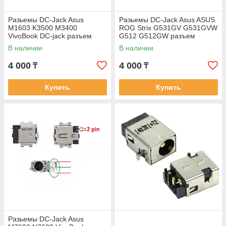
Разьемы DC-Jack Asus
Разьемы DC-Jack Asus ASUS
M1603 K3500 M3400
ROG Strix G531GV G531GVW
VivoBook DC-jack разъем
G512 G512GW разъем
питания 4.5x3.0мм pin
питания 6.0-3.7мм pin
В наличии
В наличии
4 000
4 000
₸
₸
Купить
Купить
Разьемы DC-Jack Asus