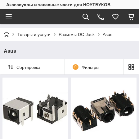
Аксессуары и запасные части для НОУТБУКОВ
Товары и услуги
Разьемы DC-Jack
Asus
Asus
Сортировка
0
Фильтры