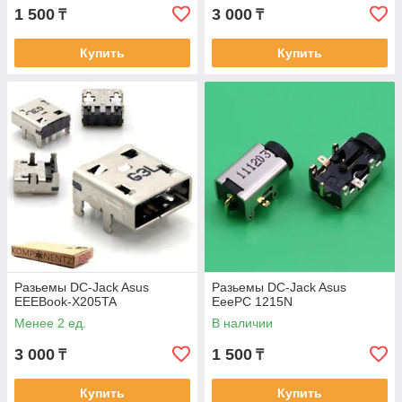
1 500
3 000
₸
₸
Купить
Купить
Разьемы DC-Jack Asus
Разьемы DC-Jack Asus
EEEBook-X205TA
EeePC 1215N
Менее 2 ед.
В наличии
3 000
1 500
₸
₸
Купить
Купить