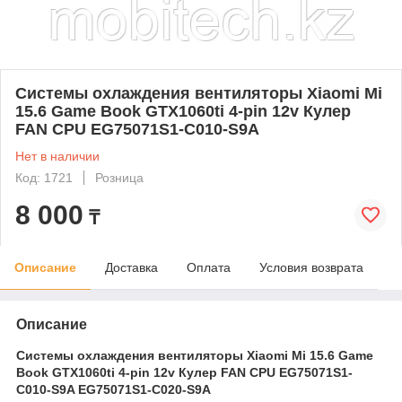
Системы охлаждения вентиляторы Xiaomi Mi
15.6 Game Book GTX1060ti 4-pin 12v Кулер
FAN CPU EG75071S1-C010-S9A
Нет в наличии
Код: 1721
Розница
8 000
₸
Описание
Доставка
Оплата
Условия возврата
Описание
Системы охлаждения вентиляторы Xiaomi Mi 15.6 Game
Book GTX1060ti 4-pin 12v Кулер FAN CPU EG75071S1-
C010-S9A EG75071S1-C020-S9A