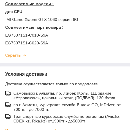
Совместимые модели :
для CPU
MI Game Xiaomi GTX 1060 версия 6G
Совместимые парт номера :
EG75071S1-C010-S9A
EG75071S1-C020-S9A
Скрыть
Условия доставки
Доставка осуществляется только по предоплате.
Самовывоз г. Алматы, пр. Жибек Жолы, 111 здание
«Аэровокзал», цокольный этаж, (ПОДВАЛ), 130 бутик
по г. Алматы, курьерская служба Яндекс GO, InDriver, от
700 тг. - до 7000 тг.
Транспортные курьерские службы по регионам (Avis.kz,
CDEK.kz, Rika.kz) от1900тг - до5000тг