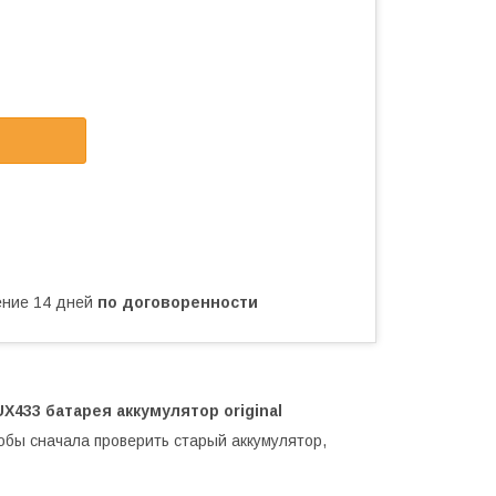
чение 14 дней
по договоренности
433 батарея аккумулятор original
обы сначала проверить старый аккумулятор,