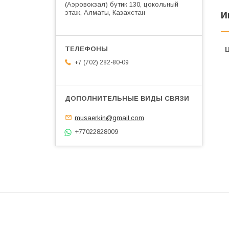
(Аэровокзал) бутик 130, цокольный
этаж, Алматы, Казахстан
И
+7 (702) 282-80-09
musaerkin@gmail.com
+77022828009