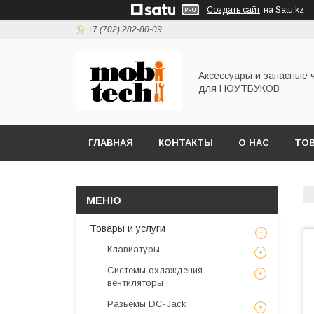
Создать сайт
на Satu.kz
+7 (702) 282-80-09
Аксессуары и запасные 
для НОУТБУКОВ
ГЛАВНАЯ
КОНТАКТЫ
О НАС
ТОВ
Товары и услуги
Клавиатуры
Системы охлаждения
вентиляторы
Разьемы DC-Jack