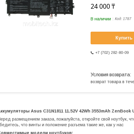
24 000 ₸
В наличии
Код:
1787
Купить
+7 (702) 282-80-09
возврат товара в те
ккумуляторы Asus C31N1811 11.52V 42Wh 3553mAh ZenBook UX
еред размещением заказа, пожалуйста, откройте свой ноутбук, чт
бедитесь, что винты и положение разъема такие же, как у нас
Совместимые модели ноутбуков: