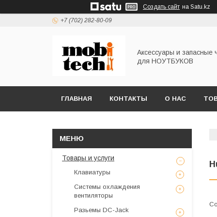
Создать сайт
на Satu.kz
+7 (702) 282-80-09
Аксессуары и запасные 
для НОУТБУКОВ
ГЛАВНАЯ
КОНТАКТЫ
О НАС
ТОВ
Товары и услуги
H
Клавиатуры
Системы охлаждения
вентиляторы
Разьемы DC-Jack