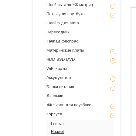
Шлейфы для ЖК матриц
Петли для ноутбука
Шлейф для Alma
Переходник
Тачпад touchpad
Материнские платы
HDD SSD DVD
WiFi карты
Аккумулятор
Блоки питания
Динамик
ЖК экран для ноутбука
Корпуса
Lenovo
Huawei