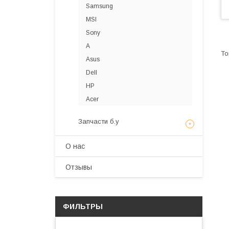
Samsung
MSI
Sony
A
Asus
Dell
HP
Acer
Запчасти б.у
О нас
Отзывы
ФИЛЬТРЫ