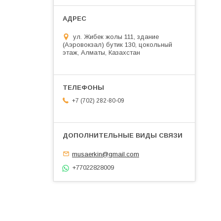
ул. Жибек жолы 111, здание
(Аэровокзал) бутик 130, цокольный
этаж, Алматы, Казахстан
+7 (702) 282-80-09
musaerkin@gmail.com
+77022828009