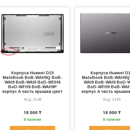
Корпуса Huawei D15
Корпуса Huawei D
MateBook BoB-WAH9Q BoB-
MateBook BoB-WAH9Q
WAI9 BoB-WAI9 BoD-WDH9
WAI9 BoB-WAI9 BoD-
BoD-WFH9 BoB-WAH9P
BoD-WFH9 BoB-WA
корпус A часть крышка цвет
корпус A часть крышк
2148
2149
18 000 ₸
18 000 ₸
В наличии
В наличии