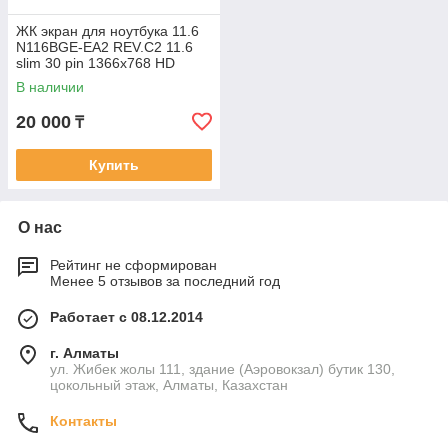
ЖК экран для ноутбука 11.6
N116BGE-EA2 REV.C2 11.6
slim 30 pin 1366x768 HD
(ушей L - R )
В наличии
20 000
₸
Купить
О нас
Рейтинг не сформирован
Менее 5 отзывов за последний год
Работает с 08.12.2014
г. Алматы
ул. Жибек жолы 111, здание (Аэровокзал) бутик 130,
цокольный этаж, Алматы, Казахстан
Контакты