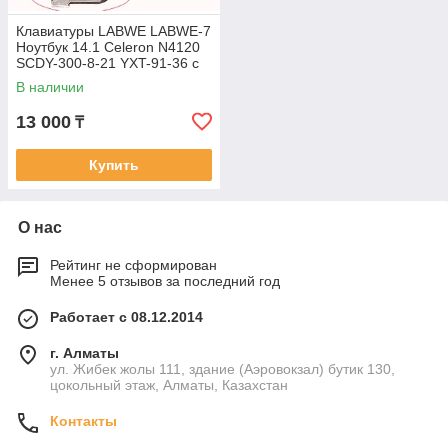
Клавиатуры LABWE LABWE-7
Ноутбук 14.1 Celeron N4120
SCDY-300-8-21 YXT-91-36 c
EN/RU раскладкой
В наличии
13 000
₸
Купить
О нас
Рейтинг не сформирован
Менее 5 отзывов за последний год
Работает с 08.12.2014
г. Алматы
ул. Жибек жолы 111, здание (Аэровокзал) бутик 130,
цокольный этаж, Алматы, Казахстан
Контакты