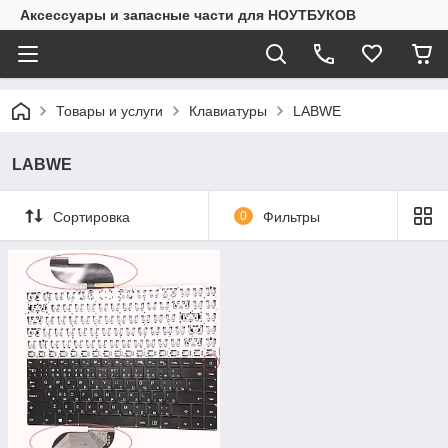
Аксессуары и запасные части для НОУТБУКОВ
Товары и услуги
Клавиатуры
LABWE
LABWE
Сортировка
0
Фильтры