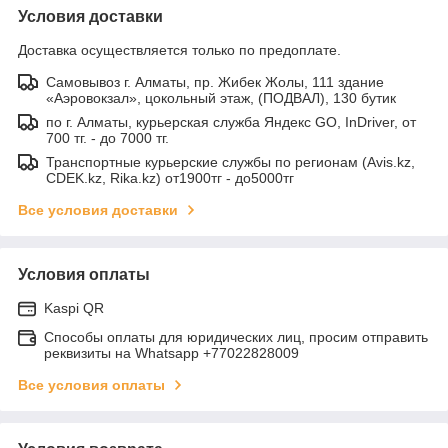
Условия доставки
Доставка осуществляется только по предоплате.
Самовывоз г. Алматы, пр. Жибек Жолы, 111 здание
«Аэровокзал», цокольный этаж, (ПОДВАЛ), 130 бутик
по г. Алматы, курьерская служба Яндекс GO, InDriver, от
700 тг. - до 7000 тг.
Транспортные курьерские службы по регионам (Avis.kz,
CDEK.kz, Rika.kz) от1900тг - до5000тг
Все условия доставки
Условия оплаты
Kaspi QR
Способы оплаты для юридических лиц, просим отправить
реквизиты на Whatsapp +77022828009
Все условия оплаты