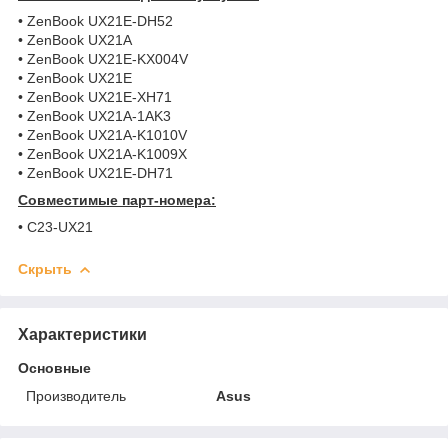
• ZenBook UX21E-DH52
• ZenBook UX21A
• ZenBook UX21E-KX004V
• ZenBook UX21E
• ZenBook UX21E-XH71
• ZenBook UX21A-1AK3
• ZenBook UX21A-K1010V
• ZenBook UX21A-K1009X
• ZenBook UX21E-DH71
Совместимые парт-номера:
• C23-UX21
Скрыть
Характеристики
Основные
Производитель
Asus