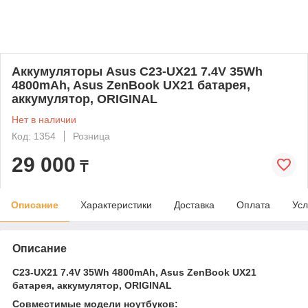
Аккумуляторы Asus C23-UX21 7.4V 35Wh
4800mAh, Asus ZenBook UX21 батарея,
аккумулятор, ORIGINAL
Нет в наличии
Код: 1354
Розница
29 000
₸
Описание
Характеристики
Доставка
Оплата
Усл
Описание
C23-UX21 7.4V 35Wh 4800mAh, Asus ZenBook UX21
батарея, аккумулятор, ORIGINAL
Совместимые модели ноутбуков: