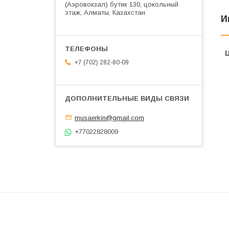
(Аэровокзал) бутик 130, цокольный
этаж, Алматы, Казахстан
И
+7 (702) 282-80-09
musaerkin@gmail.com
+77022828009