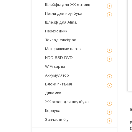
Шлейфы для ЖК матриц
Петли для ноутбука
Шлейф для Alma
Переходник
Тачпад touchpad
Материнские платы
HDD SSD DVD
WiFi карты
Аккумулятор
Блоки питания
Динамик
ЖК экран для ноутбука
I
Корпуса
Запчасти б.у