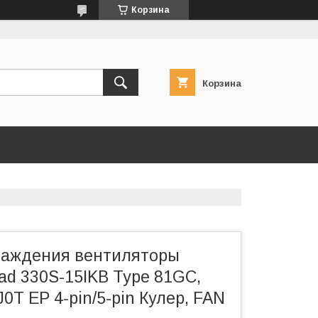
Корзина
Корзина
лаждения вентиляторы
ad 330S-15IKB Type 81GC,
T EP 4-pin/5-pin Кулер, FAN