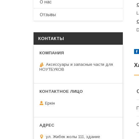
О нас
L
Отзывы
D
КОНТАКТЫ
Х
Аксессуары и запасные части для
НОУТБУКОВ
Еркін
П
С
ул. Жибек жолы 111, здание