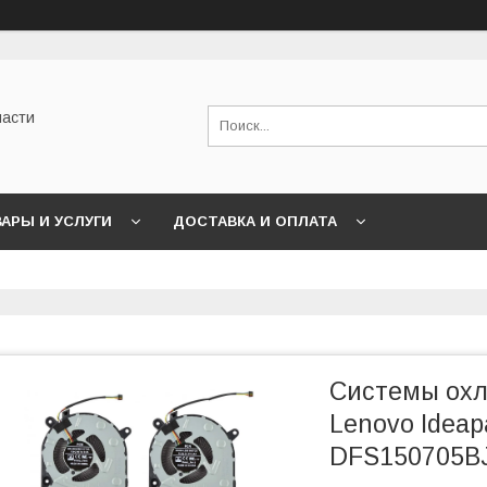
части
АРЫ И УСЛУГИ
ДОСТАВКА И ОПЛАТА
Системы ох
Lenovo Ideap
DFS150705BJ0