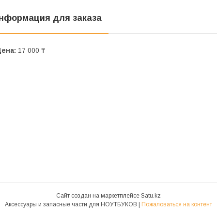
нформация для заказа
Цена:
17 000 ₸
Сайт создан на маркетплейсе
Satu.kz
Аксессуары и запасные части для НОУТБУКОВ |
Пожаловаться на контент