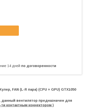
чение 14 дней
по договоренности
Кулер, FAN (L-R пара) (CPU + GPU) GTX1050
а, данный вентилятор предназначен для
-ти контактным коннектором )