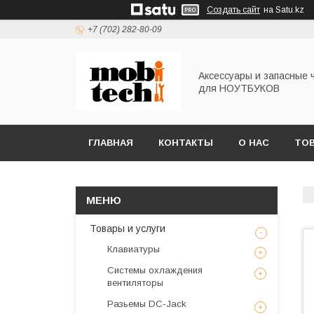
Создать сайт
на Satu.kz
+7 (702) 282-80-09
Аксессуары и запасные 
для НОУТБУКОВ
ГЛАВНАЯ
КОНТАКТЫ
О НАС
ТОВ
Товары и услуги
Клавиатуры
Системы охлаждения
вентиляторы
Разьемы DC-Jack