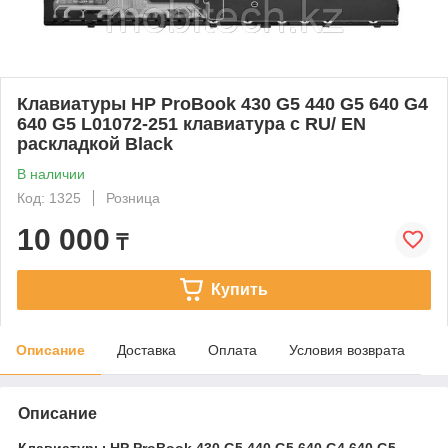
Клавиатуры HP ProBook 430 G5 440 G5 640 G4
640 G5 L01072-251 клавиатура c RU/ EN
раскладкой Black
В наличии
Код: 1325
Розница
10 000
₸
Купить
Описание
Доставка
Оплата
Условия возврата
Описание
Клавиатуры HP ProBook 430 G5 440 G5 640 G4 640 G5