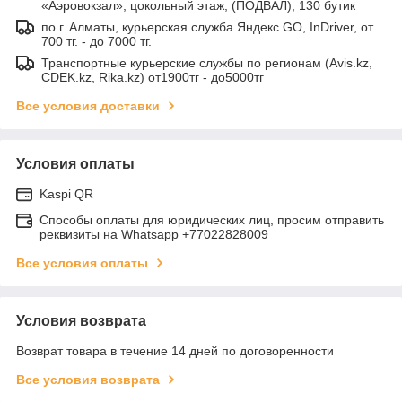
«Аэровокзал», цокольный этаж, (ПОДВАЛ), 130 бутик
по г. Алматы, курьерская служба Яндекс GO, InDriver, от
700 тг. - до 7000 тг.
Транспортные курьерские службы по регионам (Avis.kz,
CDEK.kz, Rika.kz) от1900тг - до5000тг
Все условия доставки
Условия оплаты
Kaspi QR
Способы оплаты для юридических лиц, просим отправить
реквизиты на Whatsapp +77022828009
Все условия оплаты
Условия возврата
Возврат товара в течение 14 дней по договоренности
Все условия возврата