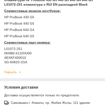
L01072-251 клавиатура c RU/ EN раскладкой Black
Совместимые модели ноутбуков:
HP ProBook 430 G5
HP ProBook 440 G5
HP ProBook 640 G4
HP ProBook 640 G5
Совместимые парт-номера:
L01072-251
0KNB0-6132HU00
AEXKF400010
SG-84820-2GA
Скрыть
Условия доставки
Доставка осуществляется только по предоплате.
Самовывоз г. Алматы, пр. Жибек Жолы, 111 здание