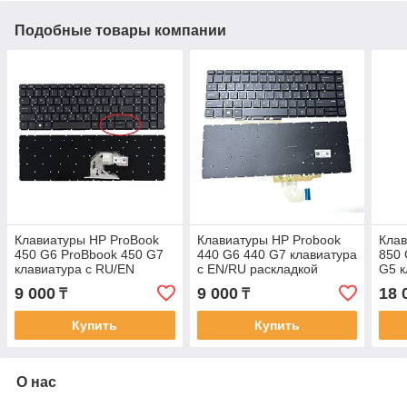
Подобные товары компании
Клавиатуры HP ProBook
Клавиатуры HP Probook
Клав
450 G6 ProBbook 450 G7
440 G6 440 G7 клавиатура
850 
клавиатура c RU/EN
c EN/RU раскладкой
G5 к
раскладкой без
раск
9 000
9 000
18 
₸
₸
подсветкиой
ПОД
Купить
Купить
О нас