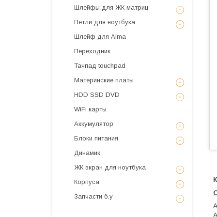
Шлейфы для ЖК матриц
Петли для ноутбука
Шлейф для Alma
Переходник
Тачпад touchpad
Материнские платы
HDD SSD DVD
WiFi карты
Аккумулятор
Блоки питания
Динамик
ЖК экран для ноутбука
К
Корпуса
Запчасти б.у
A