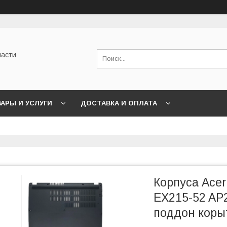
части
АРЫ И УСЛУГИ
ДОСТАВКА И ОПЛАТА
Корпуса Acer
EX215-52 AP
поддон коры