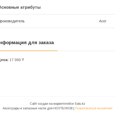
Основные атрибуты
роизводитель
Acer
нформация для заказа
Цена:
17 000 ₸
Сайт создан на маркетплейсе
Satu.kz
Аксессуары и запасные части для НОУТБУКОВ |
Пожаловаться на контент