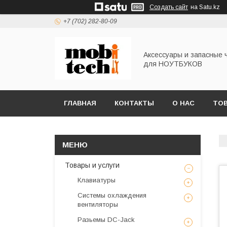
Создать сайт
на Satu.kz
+7 (702) 282-80-09
Аксессуары и запасные 
для НОУТБУКОВ
ГЛАВНАЯ
КОНТАКТЫ
О НАС
ТОВ
Товары и услуги
Клавиатуры
Системы охлаждения
вентиляторы
Разьемы DC-Jack