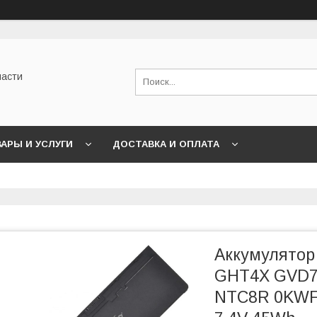
части
АРЫ И УСЛУГИ
ДОСТАВКА И ОПЛАТА
Аккумулятор
GHT4X GVD7
NTC8R 0KWF