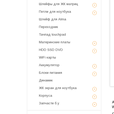
Шлейфы для ЖК матриц
Петли для ноутбука
Шлейф для Alma
Переходник
Тачпад touchpad
Материнские платы
HDD SSD DVD
WiFi карты
Аккумулятор
Блоки питания
Динамик
ЖК экран для ноутбука
Корпуса
Запчасти б.у
W