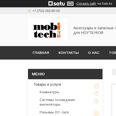
Создать сайт
на Satu.kz
+7 (702) 282-80-09
Аксессуары и запасные 
для НОУТБУКОВ
ГЛАВНАЯ
КОНТАКТЫ
О НАС
ТОВ
Товары и услуги
Клавиатуры
Системы охлаждения
вентиляторы
Разьемы DC-Jack