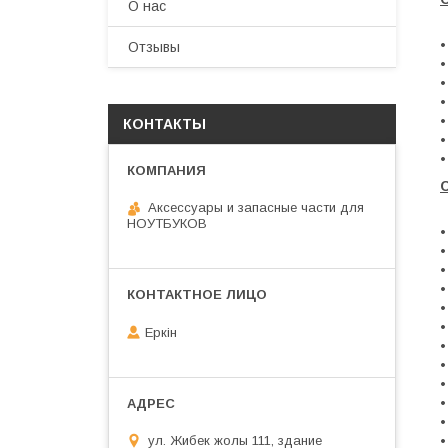
О нас
•
Отзывы
•
•
•
•
КОНТАКТЫ
•
•
Аксессуары и запасные части для
НОУТБУКОВ
•
•
•
•
Еркін
•
•
•
•
ул. Жибек жолы 111, здание
•