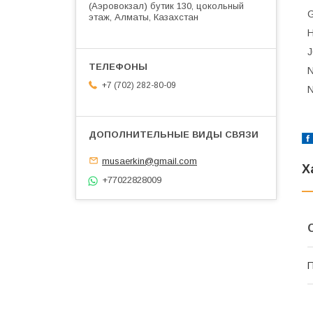
(Аэровокзал) бутик 130, цокольный
этаж, Алматы, Казахстан
+7 (702) 282-80-09
musaerkin@gmail.com
Х
+77022828009
П