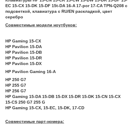
EC 15-CX 15-DK 15-DF 15t-DA 16-A 17-por 17-CA TPN-Q208 с
подсветкой, клавиатура c RU/EN раскладкой, цвет
серебро
Совместимые модели ноутбуков:
HP Gaming 15-CX
HP Pavilion 15-DA
HP Pavilion 15-DB
HP Pavilion 15-DR
HP Pavilion 15-DX
HP Pavilion Gaming 16-A
HP 250 G7
HP 255 G7
HP 256 G7
HP Gaming 15-DA 15-DB 15-DX 15-DR 15-DK 15-CN 15-CX
15-CS 250 G7 255 G
HP Gaming 15-CX, 15-EC, 15-DK, 17-CD
Совместимые парт-номера: