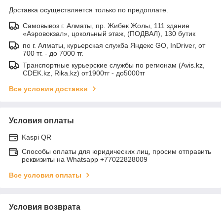
Доставка осуществляется только по предоплате.
Самовывоз г. Алматы, пр. Жибек Жолы, 111 здание
«Аэровокзал», цокольный этаж, (ПОДВАЛ), 130 бутик
по г. Алматы, курьерская служба Яндекс GO, InDriver, от
700 тг. - до 7000 тг.
Транспортные курьерские службы по регионам (Avis.kz,
CDEK.kz, Rika.kz) от1900тг - до5000тг
Все условия доставки
Условия оплаты
Kaspi QR
Способы оплаты для юридических лиц, просим отправить
реквизиты на Whatsapp +77022828009
Все условия оплаты
Условия возврата