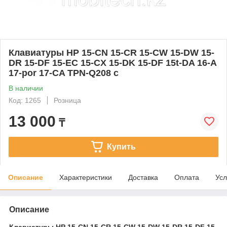
Клавиатуры HP 15-CN 15-CR 15-CW 15-DW 15-
DR 15-DF 15-EC 15-CX 15-DK 15-DF 15t-DA 16-A
17-por 17-CA TPN-Q208 с
В наличии
Код: 1265
Розница
13 000
₸
Купить
Описание
Характеристики
Доставка
Оплата
Усл
Описание
Клавиатуры HP 15-CN 15-CR 15-CW 15-DW 15-DR 15-DF 15-