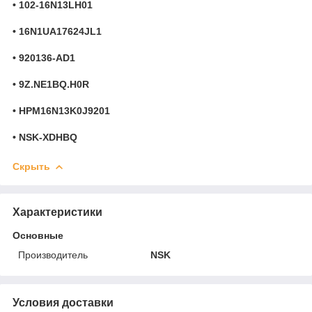
• 102-16N13LH01
• 16N1UA17624JL1
• 920136-AD1
• 9Z.NE1BQ.H0R
• HPM16N13K0J9201
• NSK-XDHBQ
Скрыть
Характеристики
Основные
Производитель
NSK
Условия доставки