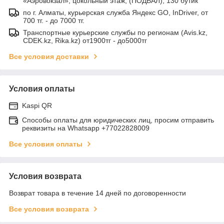
«Аэровокзал», цокольный этаж, (ПОДВАЛ), 130 бутик
по г. Алматы, курьерская служба Яндекс GO, InDriver, от
700 тг. - до 7000 тг.
Транспортные курьерские службы по регионам (Avis.kz,
CDEK.kz, Rika.kz) от1900тг - до5000тг
Все условия доставки
Условия оплаты
Kaspi QR
Способы оплаты для юридических лиц, просим отправить
реквизиты на Whatsapp +77022828009
Все условия оплаты
Условия возврата
Возврат товара в течение 14 дней по договоренности
Все условия возврата