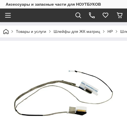
Аксессуары и запасные части для НОУТБУКОВ
Товары и услуги
Шлейфы для ЖК матриц
HP
Шле