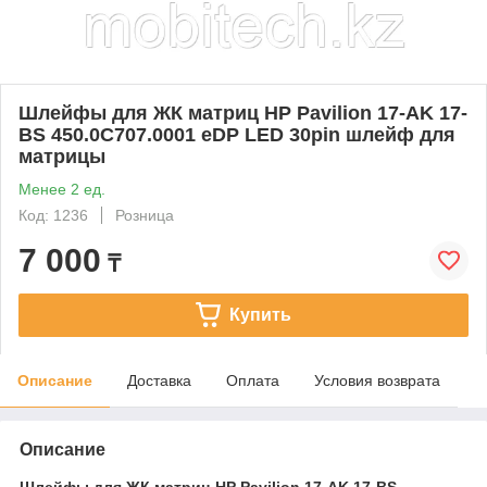
Шлейфы для ЖК матриц HP Pavilion 17-AK 17-
BS 450.0C707.0001 eDP LED 30pin шлейф для
матрицы
Менее 2 ед.
Код: 1236
Розница
7 000
₸
Купить
Описание
Доставка
Оплата
Условия возврата
Описание
Шлейфы для ЖК матриц HP Pavilion 17-AK 17-BS