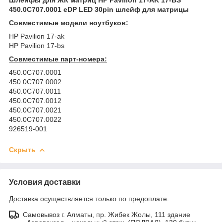
450.0C707.0001 eDP LED 30pin шлейф для матрицы
Совместимые модели ноутбуков:
HP Pavilion 17-ak
HP Pavilion 17-bs
Совместимые парт-номера:
450.0C707.0001
450.0C707.0002
450.0C707.0011
450.0C707.0012
450.0C707.0021
450.0C707.0022
926519-001
Скрыть
Условия доставки
Доставка осуществляется только по предоплате.
Самовывоз г. Алматы, пр. Жибек Жолы, 111 здание