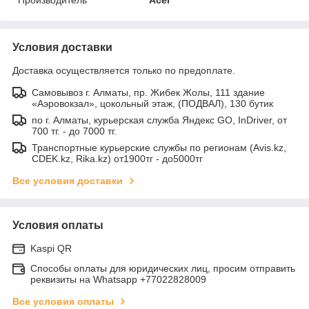
Условия доставки
Доставка осуществляется только по предоплате.
Самовывоз г. Алматы, пр. Жибек Жолы, 111 здание
«Аэровокзал», цокольный этаж, (ПОДВАЛ), 130 бутик
по г. Алматы, курьерская служба Яндекс GO, InDriver, от
700 тг. - до 7000 тг.
Транспортные курьерские службы по регионам (Avis.kz,
CDEK.kz, Rika.kz) от1900тг - до5000тг
Все условия доставки
Условия оплаты
Kaspi QR
Способы оплаты для юридических лиц, просим отправить
реквизиты на Whatsapp +77022828009
Все условия оплаты