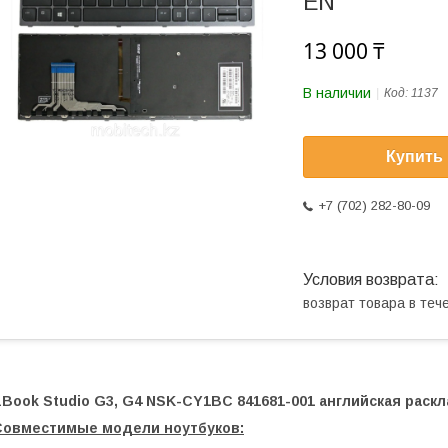
EN
13 000 ₸
В наличии
Код:
1137
Купить
+7 (702) 282-80-09
возврат товара в те
Book Studio G3, G4 NSK-CY1BC 841681-001 английская раскл
Совместимые модели ноутбуков: