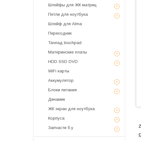
Шлейфы для ЖК матриц
Петли для ноутбука
Шлейф для Alma
Переходник
Тачпад touchpad
Материнские платы
HDD SSD DVD
WiFi карты
Аккумулятор
Блоки питания
Динамик
ЖК экран для ноутбука
Корпуса
Z
Запчасти б.у