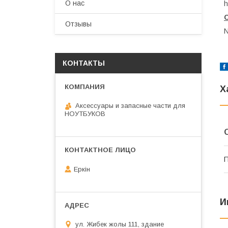
О нас
h
Отзывы
N
КОНТАКТЫ
Х
Аксессуары и запасные части для
НОУТБУКОВ
П
Еркін
И
ул. Жибек жолы 111, здание