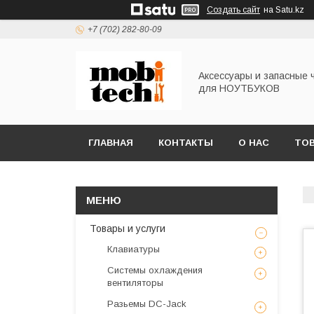
Создать сайт
на Satu.kz
+7 (702) 282-80-09
Аксессуары и запасные 
для НОУТБУКОВ
ГЛАВНАЯ
КОНТАКТЫ
О НАС
ТОВ
Товары и услуги
Клавиатуры
Системы охлаждения
вентиляторы
Разьемы DC-Jack