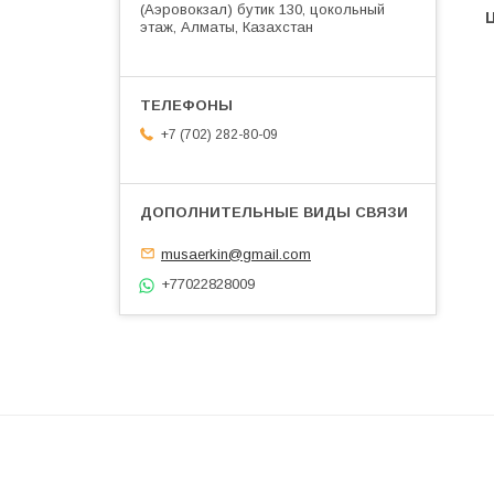
(Аэровокзал) бутик 130, цокольный
этаж, Алматы, Казахстан
+7 (702) 282-80-09
musaerkin@gmail.com
+77022828009