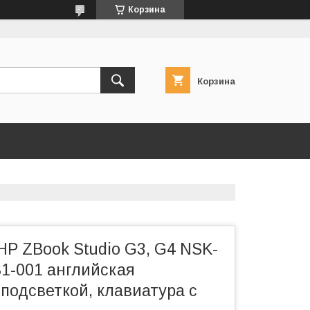
Корзина
Корзина
HP ZBook Studio G3, G4 NSK-
1-001 английская
 подсветкой, клавиатура c