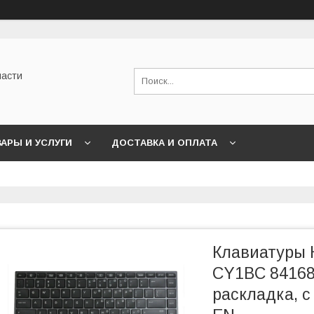
части
АРЫ И УСЛУГИ
ДОСТАВКА И ОПЛАТА
Клавиатуры 
CY1BC 84168
раскладка, с