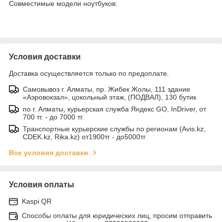
Совместимые модели ноутбуков:
Условия доставки
Доставка осуществляется только по предоплате.
Самовывоз г. Алматы, пр. Жибек Жолы, 111 здание
«Аэровокзал», цокольный этаж, (ПОДВАЛ), 130 бутик
по г. Алматы, курьерская служба Яндекс GO, InDriver, от
700 тг. - до 7000 тг.
Транспортные курьерские службы по регионам (Avis.kz,
CDEK.kz, Rika.kz) от1900тг - до5000тг
Все условия доставки
Условия оплаты
Kaspi QR
Способы оплаты для юридических лиц, просим отправить