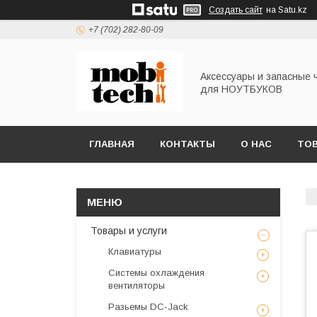
Создать сайт
на Satu.kz
+7 (702) 282-80-09
Аксессуары и запасные 
для НОУТБУКОВ
ГЛАВНАЯ
КОНТАКТЫ
О НАС
ТОВ
Товары и услуги
Клавиатуры
Системы охлаждения
вентиляторы
Разьемы DC-Jack