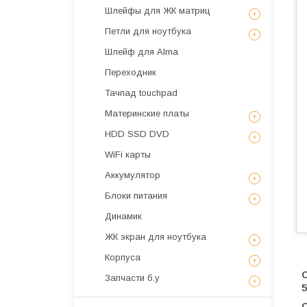
Шлейфы для ЖК матриц
Петли для ноутбука
Шлейф для Alma
Переходник
Тачпад touchpad
Материнские платы
HDD SSD DVD
WiFi карты
Аккумулятор
Блоки питания
Динамик
ЖК экран для ноутбука
Корпуса
Запчасти б.у