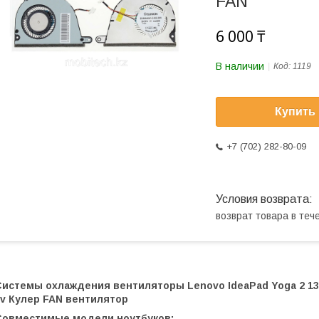
FAN
6 000 ₸
В наличии
Код:
1119
Купить
+7 (702) 282-80-09
возврат товара в те
Системы охлаждения вентиляторы Lenovo IdeaPad Yoga 2 1
5v Кулер FAN вентилятор
Совместимые модели ноутбуков: