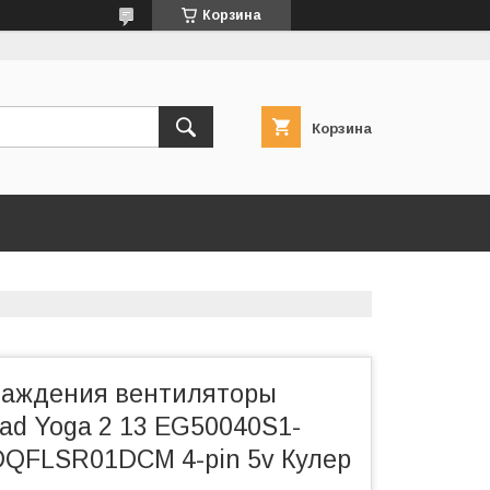
Корзина
Корзина
лаждения вентиляторы
ad Yoga 2 13 EG50040S1-
DQFLSR01DCM 4-pin 5v Кулер