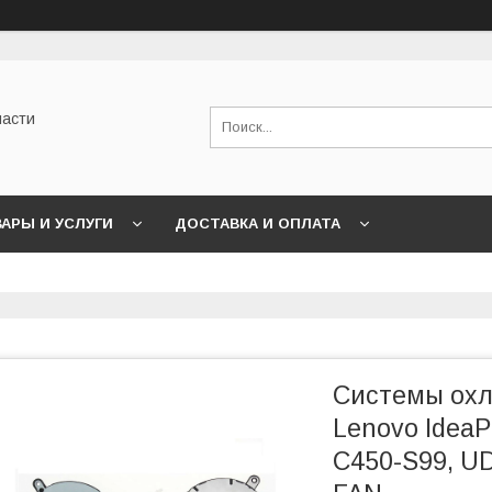
части
АРЫ И УСЛУГИ
ДОСТАВКА И ОПЛАТА
Системы ох
Lenovo IdeaP
C450-S99, U