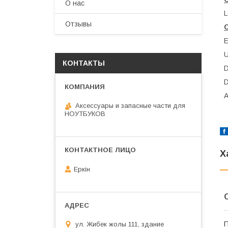
О нас
L
Отзывы
КОНТАКТЫ
Аксессуары и запасные части для
НОУТБУКОВ
Х
Еркін
П
ул. Жибек жолы 111, здание