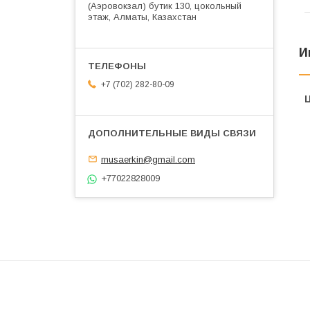
(Аэровокзал) бутик 130, цокольный
этаж, Алматы, Казахстан
И
+7 (702) 282-80-09
musaerkin@gmail.com
+77022828009