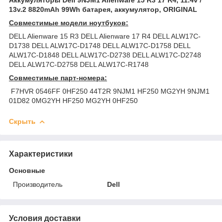
13v.2 8820mAh 99Wh батарея, аккумулятор, ORIGINAL
Совместимые модели ноутбуков:
DELL Alienware 15 R3 DELL Alienware 17 R4 DELL ALW17C-
D1738 DELL ALW17C-D1748 DELL ALW17C-D1758 DELL
ALW17C-D1848 DELL ALW17C-D2738 DELL ALW17C-D2748
DELL ALW17C-D2758 DELL ALW17C-R1748
Совместимые парт-номера:
F7HVR 0546FF 0HF250 44T2R 9NJM1 HF250 MG2YH 9NJM1
01D82 0MG2YH HF250 MG2YH 0HF250
Скрыть
Характеристики
Основные
Производитель
Dell
Условия доставки