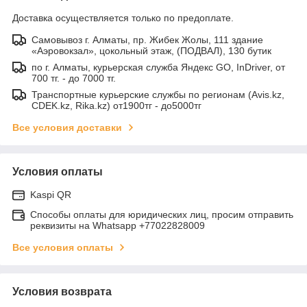
Доставка осуществляется только по предоплате.
Самовывоз г. Алматы, пр. Жибек Жолы, 111 здание
«Аэровокзал», цокольный этаж, (ПОДВАЛ), 130 бутик
по г. Алматы, курьерская служба Яндекс GO, InDriver, от
700 тг. - до 7000 тг.
Транспортные курьерские службы по регионам (Avis.kz,
CDEK.kz, Rika.kz) от1900тг - до5000тг
Все условия доставки
Условия оплаты
Kaspi QR
Способы оплаты для юридических лиц, просим отправить
реквизиты на Whatsapp +77022828009
Все условия оплаты
Условия возврата