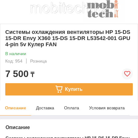
Системы охлаждения вентиляторы HP 15-DS
15-DR Envy X360 15-DS 15-DR L53542-001 GPU
4-pin 5v Кулер FAN
В наличии
Код: 954
Розница
7 500
₸
Купить
Описание
Доставка
Оплата
Условия возврата
Описание
Системы охлаждения вентиляторы HP 15-DS 15-DR Envy