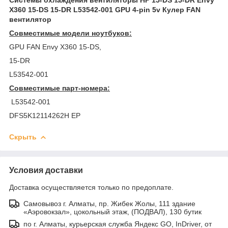
X360 15-DS 15-DR L53542-001 GPU 4-pin 5v Кулер FAN
вентилятор
Совместимые модели ноутбуков:
GPU FAN Envy X360 15-DS,
15-DR
L53542-001
Совместимые парт-номера:
L53542-001
DFS5K12114262H EP
Скрыть
Условия доставки
Доставка осуществляется только по предоплате.
Самовывоз г. Алматы, пр. Жибек Жолы, 111 здание
«Аэровокзал», цокольный этаж, (ПОДВАЛ), 130 бутик
по г. Алматы, курьерская служба Яндекс GO, InDriver, от