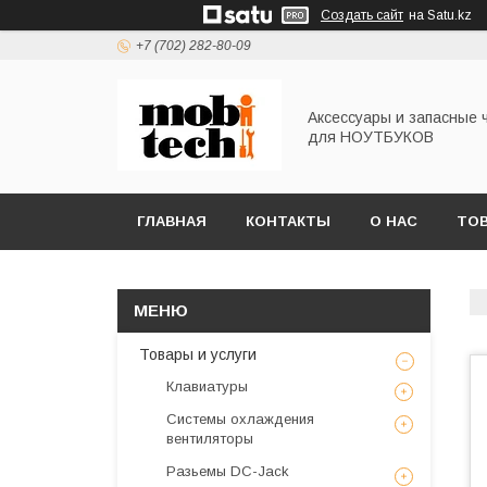
Создать сайт
на Satu.kz
+7 (702) 282-80-09
Аксессуары и запасные 
для НОУТБУКОВ
ГЛАВНАЯ
КОНТАКТЫ
О НАС
ТОВ
Товары и услуги
Клавиатуры
Системы охлаждения
вентиляторы
Разьемы DC-Jack