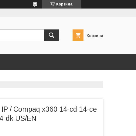
Корзина
Корзина
P / Compaq x360 14-cd 14-ce
14-dk US/EN