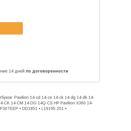
чение 14 дней
по договоренности
ков: Pavilion 14-cd 14-ce 14-ck 14-dg 14-dk 14-
14-CK 14-CM 14-DG 14Q-CS HP Pavilion X360 14-
30TEEP • DD1851 • L19195-251 •