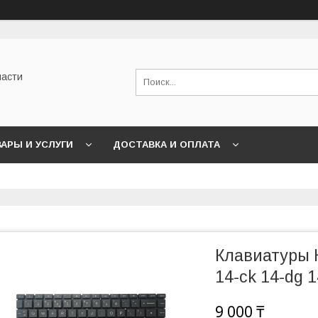
части
АРЫ И УСЛУГИ
ДОСТАВКА И ОПЛАТА
Клавиатуры H
14-ck 14-dg 
9 000 ₸