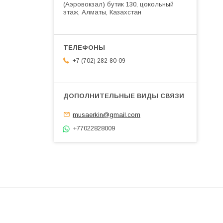
(Аэровокзал) бутик 130, цокольный
этаж, Алматы, Казахстан
+7 (702) 282-80-09
musaerkin@gmail.com
+77022828009