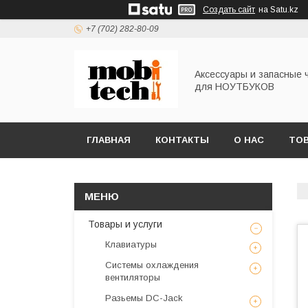
Создать сайт
на Satu.kz
+7 (702) 282-80-09
Аксессуары и запасные 
для НОУТБУКОВ
ГЛАВНАЯ
КОНТАКТЫ
О НАС
ТОВ
Товары и услуги
Клавиатуры
Системы охлаждения
вентиляторы
Разьемы DC-Jack