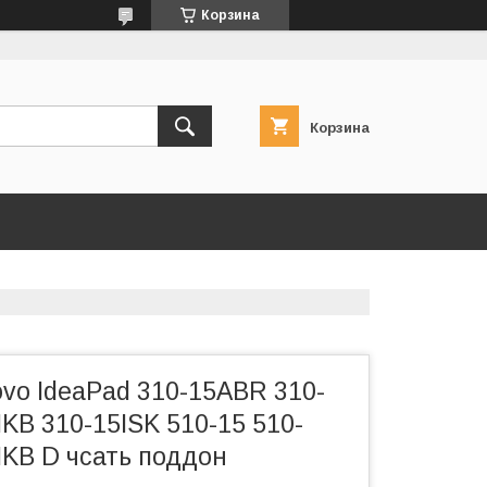
Корзина
Корзина
vo IdeaPad 310-15ABR 310-
IKB 310-15ISK 510-15 510-
IKB D чсать поддон