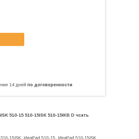
чение 14 дней
по договоренности
ISK 510-15 510-15ISK 510-15IKB D чсать
310-15ISK, IdeaPad 510-15, IdeaPad 510-15ISK,