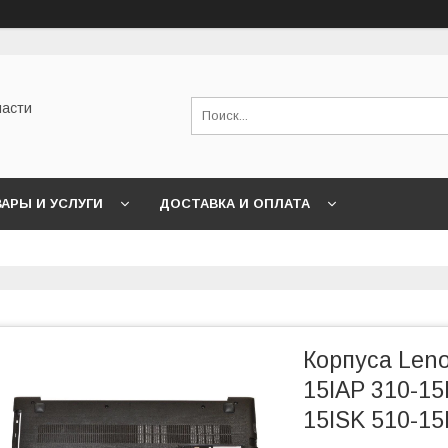
части
АРЫ И УСЛУГИ
ДОСТАВКА И ОПЛАТА
Корпуса Leno
15IAP 310-15
15ISK 510-15