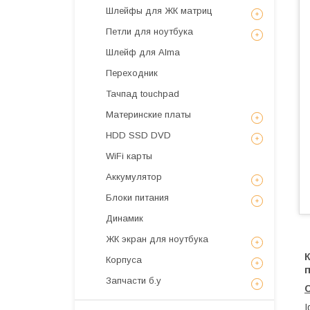
Шлейфы для ЖК матриц
Петли для ноутбука
Шлейф для Alma
Переходник
Тачпад touchpad
Материнские платы
HDD SSD DVD
WiFi карты
Аккумулятор
Блоки питания
Динамик
ЖК экран для ноутбука
К
Корпуса
Запчасти б.у
I