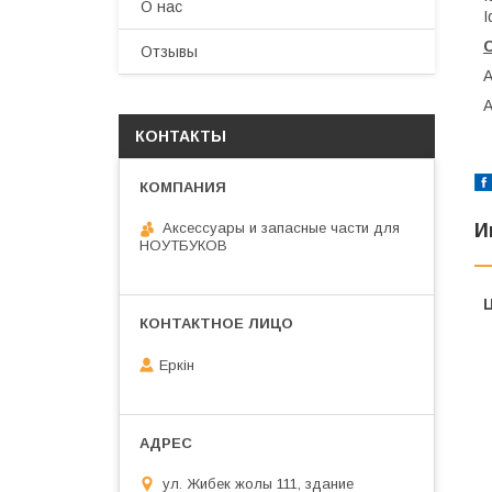
О нас
I
Отзывы
КОНТАКТЫ
И
Аксессуары и запасные части для
НОУТБУКОВ
Еркін
ул. Жибек жолы 111, здание