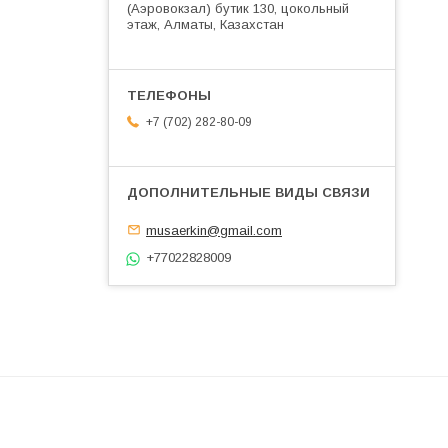
(Аэровокзал) бутик 130, цокольный
этаж, Алматы, Казахстан
+7 (702) 282-80-09
musaerkin@gmail.com
+77022828009