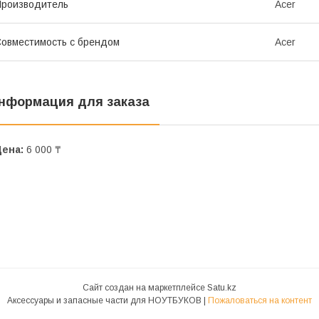
роизводитель
Acer
овместимость с брендом
Acer
нформация для заказа
Цена:
6 000 ₸
Сайт создан на маркетплейсе
Satu.kz
Аксессуары и запасные части для НОУТБУКОВ |
Пожаловаться на контент