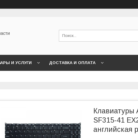
части
АРЫ И УСЛУГИ
ДОСТАВКА И ОПЛАТА
Клавиатуры A
SF315-41 EX
английская 