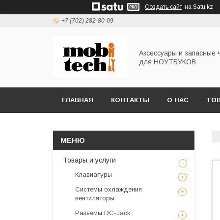
Создать сайт
на Satu.kz
+7 (702) 282-80-09
Аксессуары и запасные 
для НОУТБУКОВ
ГЛАВНАЯ
КОНТАКТЫ
О НАС
ТОВ
Товары и услуги
Клавиатуры
Системы охлаждения
вентиляторы
Разьемы DC-Jack