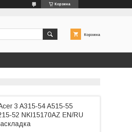
Корзина
Корзина
cer 3 A315-54 A515-55
215-52 NKI15170AZ EN/RU
раскладка