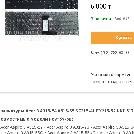
6 000 ₸
В наличии
Код:
941
Купить
+7 (702) 282-80-09
возврат товара в те
лавиатуры Acer 3 A315-54 A515-55 SF315-41 EX215-52 NKI151
Совместимые модели ноутбуков:
 Acer Aspire 3 A315-22 • Acer Aspire 3 A315-23 • Acer Aspire 3 A315-3
cer Aspire 3 A315-55G • Acer Aspire 3 A315-55KG • Acer Aspire 3 A315