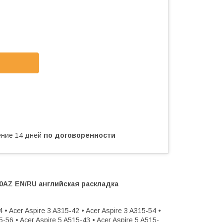
чение 14 дней
по договоренности
70AZ EN/RU английская раскладка
4 • Acer Aspire 3 A315-42 • Acer Aspire 3 A315-54 •
-56 • Acer Aspire 5 A515-43 • Acer Aspire 5 A515-