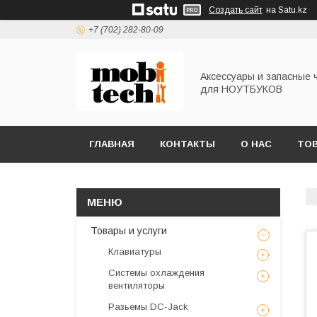
Создать сайт
на Satu.kz
+7 (702) 282-80-09
Аксессуары и запасные 
для НОУТБУКОВ
ГЛАВНАЯ
КОНТАКТЫ
О НАС
ТОВ
Товары и услуги
Клавиатуры
Системы охлаждения
вентиляторы
Разьемы DC-Jack