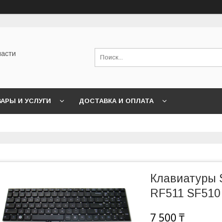
части
АРЫ И УСЛУГИ
ДОСТАВКА И ОПЛАТА
Клавиатуры 
RF511 SF510
7 500 ₸