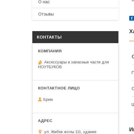
О нас
Отзывы
Х
КОНТАКТЫ
Аксессуары и запасные части для
НОУТБУКОВ
П
С
Еркін
И
ул. Жибек жолы 111, здание