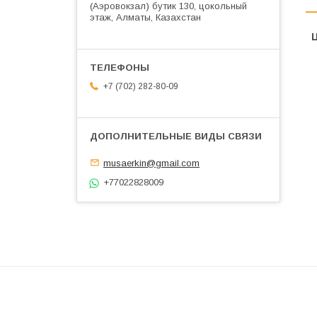
(Аэровокзал) бутик 130, цокольный
этаж, Алматы, Казахстан
+7 (702) 282-80-09
musaerkin@gmail.com
+77022828009