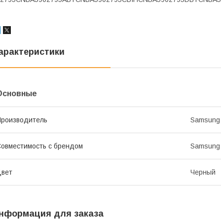
арактеристики
Основные
роизводитель
Samsung
овместимость с брендом
Samsung
Цвет
Черный
нформация для заказа