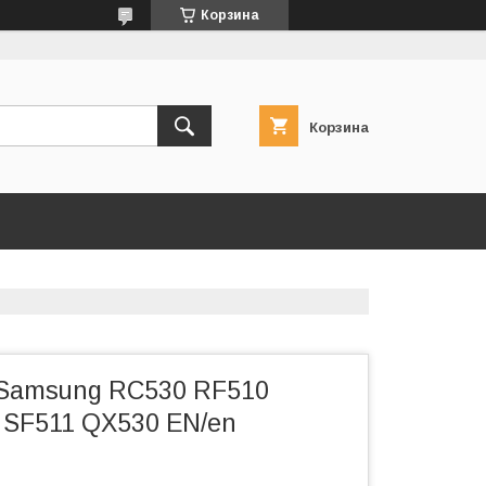
Корзина
Корзина
Samsung RC530 RF510
 SF511 QX530 EN/en