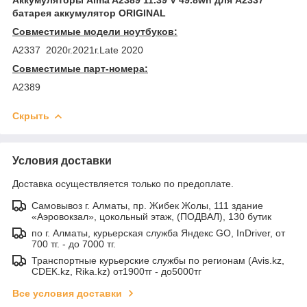
батарея аккумулятор ORIGINAL
Совместимые модели ноутбуков:
A2337 2020г.2021г.Late 2020
Совместимые парт-номера:
A2389
Скрыть
Условия доставки
Доставка осуществляется только по предоплате.
Самовывоз г. Алматы, пр. Жибек Жолы, 111 здание
«Аэровокзал», цокольный этаж, (ПОДВАЛ), 130 бутик
по г. Алматы, курьерская служба Яндекс GO, InDriver, от
700 тг. - до 7000 тг.
Транспортные курьерские службы по регионам (Avis.kz,
CDEK.kz, Rika.kz) от1900тг - до5000тг
Все условия доставки