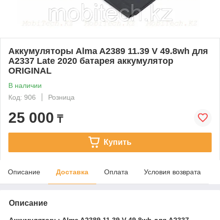
Аккумуляторы Alma A2389 11.39 V 49.8wh для
A2337 Late 2020 батарея аккумулятор
ORIGINAL
В наличии
Код: 906
Розница
25 000
₸
Купить
Описание
Доставка
Оплата
Условия возврата
Описание
Аккумуляторы Alma A2389 11.39 V 49.8wh для A2337