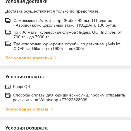
Условия доставки
Доставка осуществляется только по предоплате.
Самовывоз г. Алматы, пр. Жибек Жолы, 111 здание
«Аэровокзал», цокольный этаж, (ПОДВАЛ), 130 бутик
по г. Алматы, курьерская служба Яндекс GO, InDriver, от
700 тг. - до 7000 тг.
Транспортные курьерские службы по регионам (Avis.kz,
CDEK.kz, Rika.kz) от1900тг - до5000тг
Все условия доставки
Условия оплаты
Kaspi QR
Способы оплаты для юридических лиц, просим отправить
реквизиты на Whatsapp +77022828009
Все условия оплаты
Условия возврата