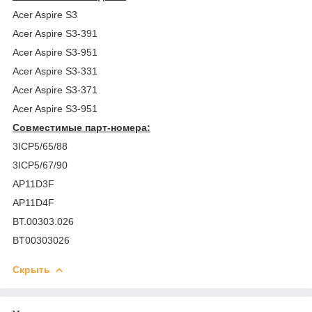
Acer Aspire S3
Acer Aspire S3-391
Acer Aspire S3-951
Acer Aspire S3-331
Acer Aspire S3-371
Acer Aspire S3-951
Совместимые парт-номера:
3ICP5/65/88
3ICP5/67/90
AP11D3F
AP11D4F
BT.00303.026
BT00303026
Скрыть