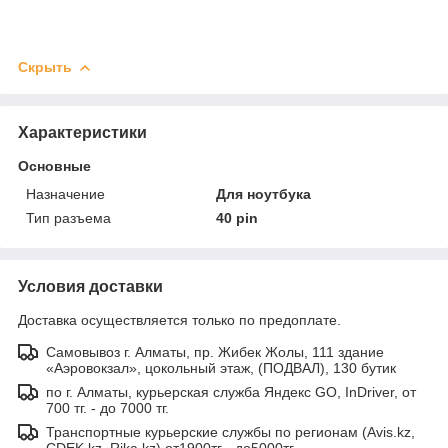
Скрыть
Характеристики
Основные
Назначение
Для ноутбука
Тип разъема
40 pin
Условия доставки
Доставка осуществляется только по предоплате.
Самовывоз г. Алматы, пр. Жибек Жолы, 111 здание
«Аэровокзал», цокольный этаж, (ПОДВАЛ), 130 бутик
по г. Алматы, курьерская служба Яндекс GO, InDriver, от
700 тг. - до 7000 тг.
Транспортные курьерские службы по регионам (Avis.kz,
CDEK.kz, Rika.kz) от1900тг - до5000тг