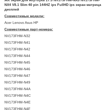
NX4 V8.1 Slim 40 pin 144HZ ips FullHD ips экран матрица
дисплей
Совместимые модели:
Acer Lenovo Asus HP
Совместимые парт-номера:
NV173FHM-N32
NV173FHM-N41
NV173FHM-N42
NV173FHM-N44
NV173FHM-N45
NV173FHM-N46
NV173FHM-N47
NV173FHM-N49
NV173FHM-N4A
NV173FHM-N4C
NV173FHM-N4E
NV173FHM-N4F