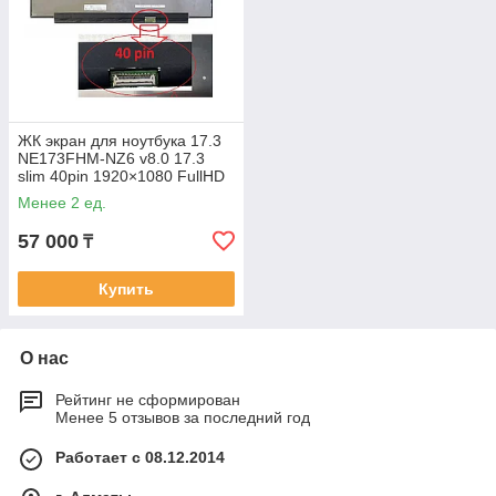
ЖК экран для ноутбука 17.3
NE173FHM-NZ6 v8.0 17.3
slim 40pin 1920×1080 FullHD
360Hz без ушей экран
Менее 2 ед.
матрица
57 000
₸
Купить
О нас
Рейтинг не сформирован
Менее 5 отзывов за последний год
Работает с 08.12.2014