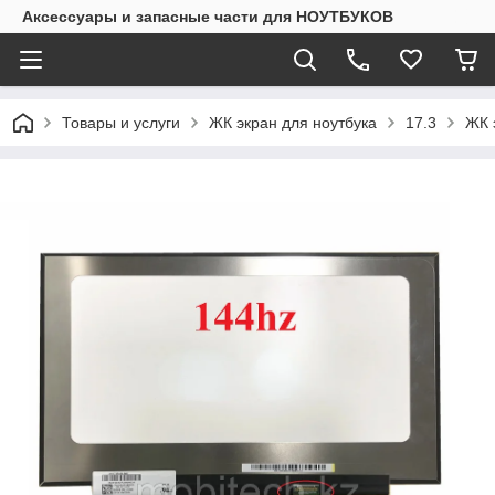
Аксессуары и запасные части для НОУТБУКОВ
Товары и услуги
ЖК экран для ноутбука
17.3
ЖК 