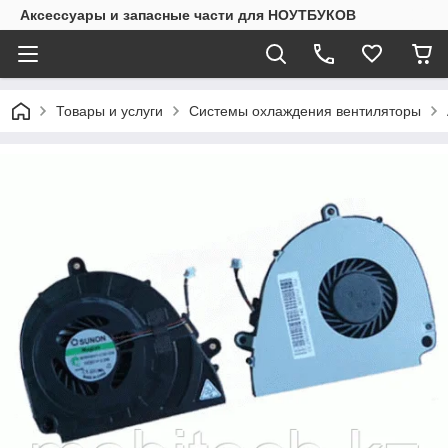
Аксессуары и запасные части для НОУТБУКОВ
Товары и услуги
Системы охлаждения вентиляторы