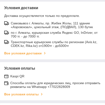
Условия доставки
Доставка осуществляется только по предоплате.
Самовывоз г. Алматы, пр. Жибек Жолы, 111 здание
«Аэровокзал», цокольный этаж, (ПОДВАЛ), 130 бутик
по г. Алматы, курьерская служба Яндекс GO, InDriver, от
700 тг. - до 7000 тг.
Транспортные курьерские службы по регионам (Avis.kz,
CDEK.kz, Rika.kz) от1900тг - до5000тг
Все условия доставки
Условия оплаты
Kaspi QR
Способы оплаты для юридических лиц, просим отправить
реквизиты на Whatsapp +77022828009
Все условия оплаты