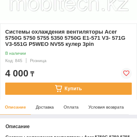
Системы охлаждения вентиляторы Acer
5750G 5750 5755 5350 5750G E1-571 V3- 571G
V3-551G P5WEO NV55 кулер 3pin
В наличии
Код: 845
Розница
4 000
₸
Купить
Описание
Доставка
Оплата
Условия возврата
Описание
Системы охлаждения вентиляторы Acer 5750G 5750 5755