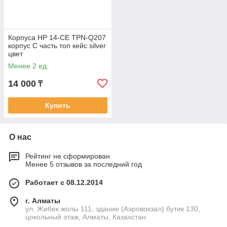
Корпуса HP 14-CE TPN-Q207
корпус C часть топ кейс silver
цвет
Менее 2 ед.
14 000
₸
Купить
О нас
Рейтинг не сформирован
Менее 5 отзывов за последний год
Работает с 08.12.2014
г. Алматы
ул. Жибек жолы 111, здание (Аэровокзал) бутик 130,
цокольный этаж, Алматы, Казахстан