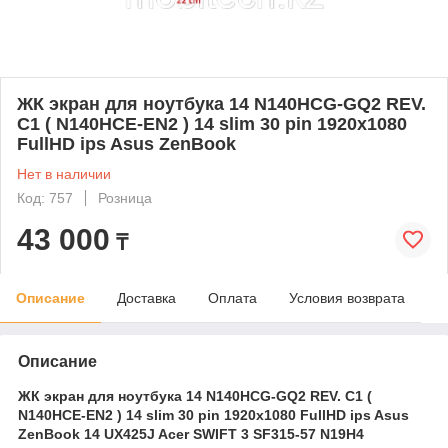
ЖК экран для ноутбука 14 N140HCG-GQ2 REV.
C1 ( N140HCE-EN2 ) 14 slim 30 pin 1920x1080
FullHD ips Asus ZenBook
Нет в наличии
Код: 757
Розница
43 000
₸
Описание
Доставка
Оплата
Условия возврата
Описание
ЖК экран для ноутбука 14 N140HCG-GQ2 REV. C1 (
N140HCE-EN2 ) 14 slim 30 pin 1920x1080 FullHD ips Asus
ZenBook 14 UX425J Acer SWIFT 3 SF315-57 N19H4