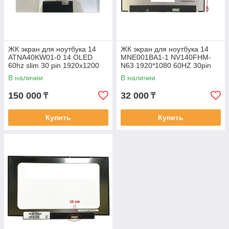
ЖК экран для ноутбука 14
ЖК экран для ноутбука 14
ATNA40KW01-0 14 OLED
MNE001BA1-1 NV140FHM-
60hz slim 30 pin 1920x1200
N63 1920*1080 60HZ 30pin
экран матрица дисплей для
В наличии
В наличии
ноутбука
150 000
32 000
₸
₸
Купить
Купить