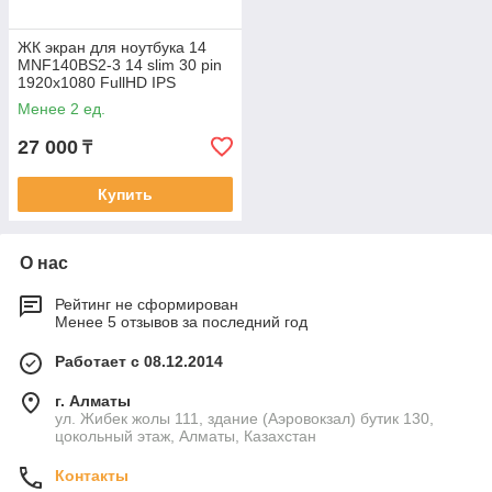
ЖК экран для ноутбука 14
MNF140BS2-3 14 slim 30 pin
1920x1080 FullHD IPS
HUAWEI D14 экран матрица
Менее 2 ед.
дисплей для
27 000
₸
Купить
О нас
Рейтинг не сформирован
Менее 5 отзывов за последний год
Работает с 08.12.2014
г. Алматы
ул. Жибек жолы 111, здание (Аэровокзал) бутик 130,
цокольный этаж, Алматы, Казахстан
Контакты