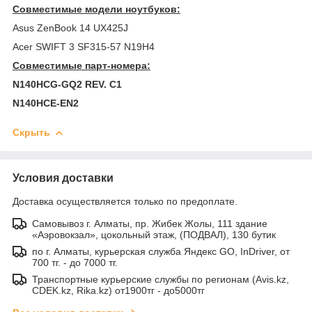
Совместимые модели ноутбуков:
Asus ZenBook 14 UX425J
Acer SWIFT 3 SF315-57 N19H4
Совместимые парт-номера:
N140HCG-GQ2 REV. C1
N140HCE-EN2
Скрыть
Условия доставки
Доставка осуществляется только по предоплате.
Самовывоз г. Алматы, пр. Жибек Жолы, 111 здание
«Аэровокзал», цокольный этаж, (ПОДВАЛ), 130 бутик
по г. Алматы, курьерская служба Яндекс GO, InDriver, от
700 тг. - до 7000 тг.
Транспортные курьерские службы по регионам (Avis.kz,
CDEK.kz, Rika.kz) от1900тг - до5000тг