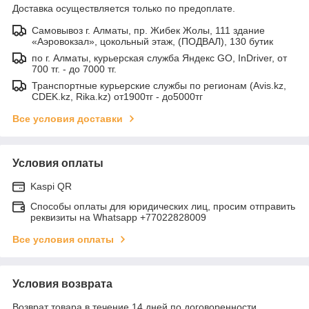
Доставка осуществляется только по предоплате.
Самовывоз г. Алматы, пр. Жибек Жолы, 111 здание
«Аэровокзал», цокольный этаж, (ПОДВАЛ), 130 бутик
по г. Алматы, курьерская служба Яндекс GO, InDriver, от
700 тг. - до 7000 тг.
Транспортные курьерские службы по регионам (Avis.kz,
CDEK.kz, Rika.kz) от1900тг - до5000тг
Все условия доставки
Условия оплаты
Kaspi QR
Способы оплаты для юридических лиц, просим отправить
реквизиты на Whatsapp +77022828009
Все условия оплаты
Условия возврата
Возврат товара в течение 14 дней по договоренности