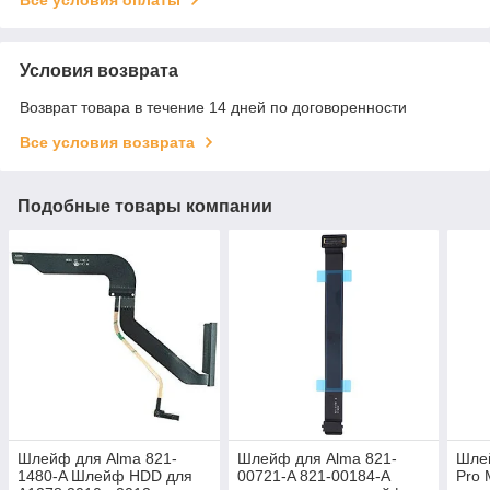
Условия возврата
Возврат товара в течение 14 дней по договоренности
Все условия возврата
Подобные товары компании
Шлейф для Alma 821-
Шлейф для Alma 821-
Шле
1480-A Шлейф HDD для
00721-A 821-00184-A
Pro 