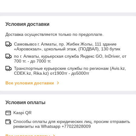
Условия доставки
Доставка осуществляется только по предоплате.
Самовывоз г. Алматы, пр. Жибек Жолы, 111 здание
«Аэровокзал», цокольный этаж, (ПОДВАЛ), 130 бутик
по г. Алматы, курьерская служба Яндекс GO, InDriver, от
700 тг. - до 7000 тг.
Транспортные курьерские службы по регионам (Avis.kz,
CDEK.kz, Rika.kz) от1900тг - до5000тг
Все условия доставки
Условия оплаты
Kaspi QR
Способы оплаты для юридических лиц, просим отправить
реквизиты на Whatsapp +77022828009
Все условия оплаты