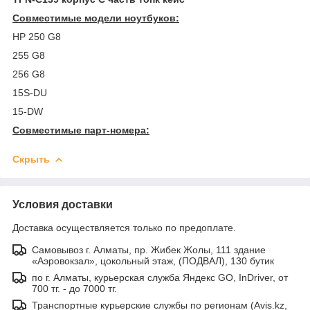
Совместимые модели ноутбуков:
HP 250 G8
255 G8
256 G8
15S-DU
15-DW
Совместимые парт-номера:
Скрыть
Условия доставки
Доставка осуществляется только по предоплате.
Самовывоз г. Алматы, пр. Жибек Жолы, 111 здание
«Аэровокзал», цокольный этаж, (ПОДВАЛ), 130 бутик
по г. Алматы, курьерская служба Яндекс GO, InDriver, от
700 тг. - до 7000 тг.
Транспортные курьерские службы по регионам (Avis.kz,