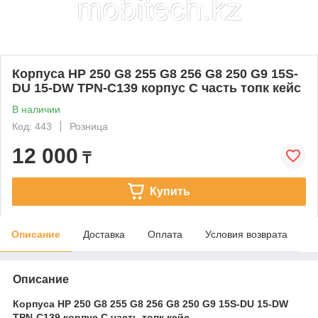
Корпуса HP 250 G8 255 G8 256 G8 250 G9 15S-
DU 15-DW TPN-C139 корпус C часть топк кейс
В наличии
Код: 443
Розница
12 000
₸
Купить
Описание
Доставка
Оплата
Условия возврата
Описание
Корпуса HP 250 G8 255 G8 256 G8 250 G9 15S-DU 15-DW
TPN-C139 корпус C часть топк кейс