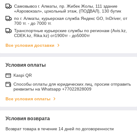
Самовывоз г. Алматы, пр. Жибек Жолы, 111 здание
«Аэровокзал», цокольный этаж, (ПОДВАЛ), 130 бутик
по г. Алматы, курьерская служба Яндекс GO, InDriver, от
700 тг. - до 7000 тг.
Транспортные курьерские службы по регионам (Avis.kz,
CDEK.kz, Rika.kz) от1900тг - до5000тг
Все условия доставки
Условия оплаты
Kaspi QR
Способы оплаты для юридических лиц, просим отправить
реквизиты на Whatsapp +77022828009
Все условия оплаты
Условия возврата
Возврат товара в течение 14 дней по договоренности