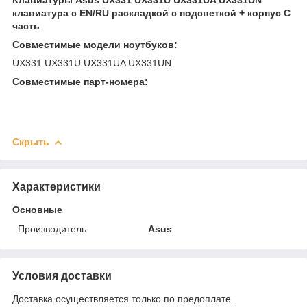
клавиатура c EN/RU раскладкой с подсветкой + корпус С
часть
Совместимые модели ноутбуков:
UX331 UX331U UX331UA UX331UN
Совместимые парт-номера:
Скрыть
Характеристики
Основные
Производитель
Asus
Условия доставки
Доставка осуществляется только по предоплате.