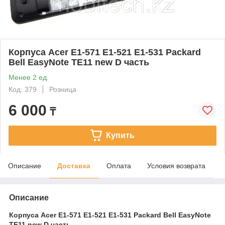
Корпуса Acer E1-571 E1-521 E1-531 Packard
Bell EasyNote TE11 new D часть
Менее 2 ед.
Код: 379
Розница
6 000
₸
Купить
Описание
Доставка
Оплата
Условия возврата
Описание
Корпуса Acer E1-571 E1-521 E1-531 Packard Bell EasyNote
TE11 new D часть