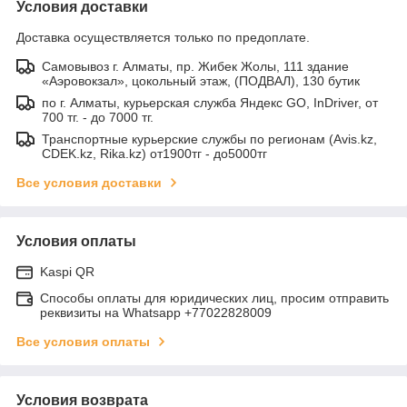
Условия доставки
Доставка осуществляется только по предоплате.
Самовывоз г. Алматы, пр. Жибек Жолы, 111 здание
«Аэровокзал», цокольный этаж, (ПОДВАЛ), 130 бутик
по г. Алматы, курьерская служба Яндекс GO, InDriver, от
700 тг. - до 7000 тг.
Транспортные курьерские службы по регионам (Avis.kz,
CDEK.kz, Rika.kz) от1900тг - до5000тг
Все условия доставки
Условия оплаты
Kaspi QR
Способы оплаты для юридических лиц, просим отправить
реквизиты на Whatsapp +77022828009
Все условия оплаты
Условия возврата