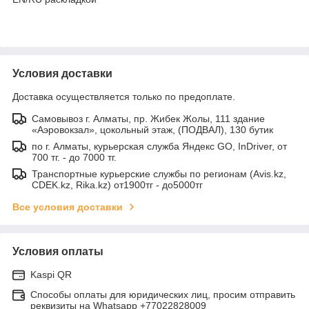
Условия доставки
Доставка осуществляется только по предоплате.
Самовывоз г. Алматы, пр. Жибек Жолы, 111 здание
«Аэровокзал», цокольный этаж, (ПОДВАЛ), 130 бутик
по г. Алматы, курьерская служба Яндекс GO, InDriver, от
700 тг. - до 7000 тг.
Транспортные курьерские службы по регионам (Avis.kz,
CDEK.kz, Rika.kz) от1900тг - до5000тг
Все условия доставки
Условия оплаты
Kaspi QR
Способы оплаты для юридических лиц, просим отправить
реквизиты на Whatsapp +77022828009