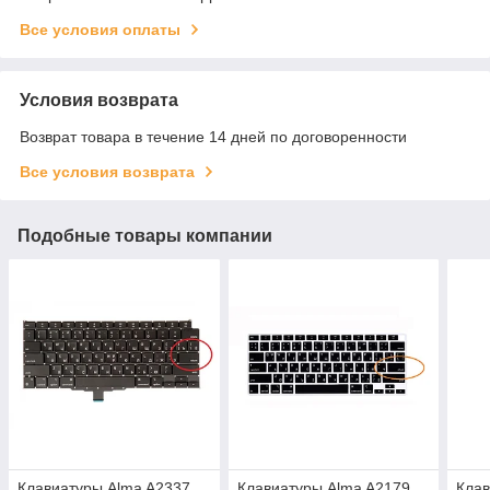
Все условия оплаты
Условия возврата
Возврат товара в течение 14 дней по договоренности
Все условия возврата
Подобные товары компании
Клавиатуры Alma A2337
Клавиатуры Alma A2179
Клав