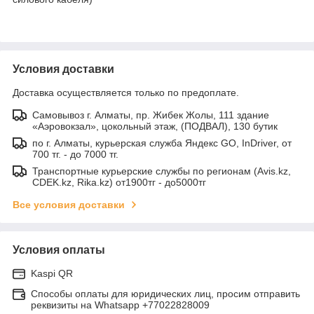
Условия доставки
Доставка осуществляется только по предоплате.
Самовывоз г. Алматы, пр. Жибек Жолы, 111 здание
«Аэровокзал», цокольный этаж, (ПОДВАЛ), 130 бутик
по г. Алматы, курьерская служба Яндекс GO, InDriver, от
700 тг. - до 7000 тг.
Транспортные курьерские службы по регионам (Avis.kz,
CDEK.kz, Rika.kz) от1900тг - до5000тг
Все условия доставки
Условия оплаты
Kaspi QR
Способы оплаты для юридических лиц, просим отправить
реквизиты на Whatsapp +77022828009