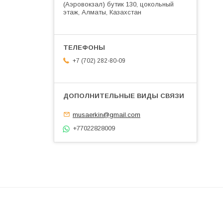
(Аэровокзал) бутик 130, цокольный
этаж, Алматы, Казахстан
+7 (702) 282-80-09
musaerkin@gmail.com
+77022828009