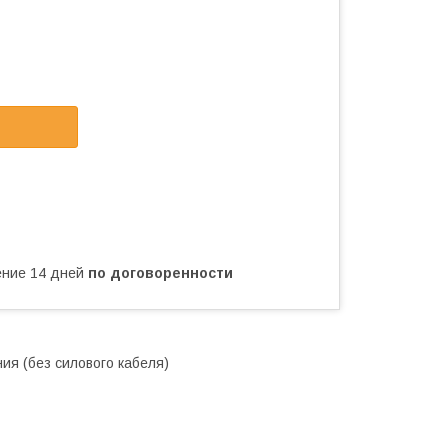
чение 14 дней
по договоренности
ния (без силового кабеля)