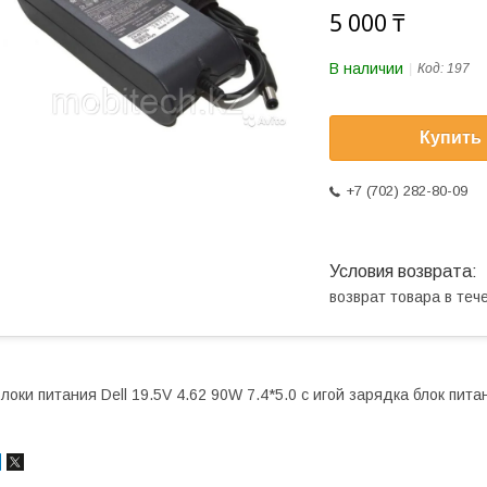
5 000 ₸
В наличии
Код:
197
Купить
+7 (702) 282-80-09
возврат товара в те
локи питания Dell 19.5V 4.62 90W 7.4*5.0 с игой зарядка блок пита