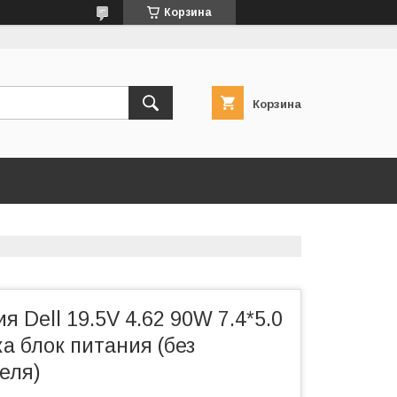
Корзина
Корзина
я Dell 19.5V 4.62 90W 7.4*5.0
ка блок питания (без
еля)