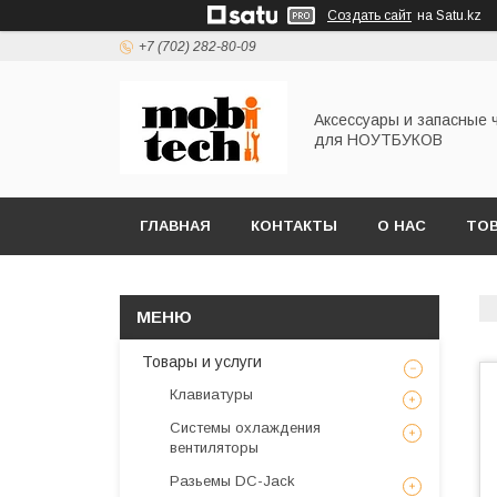
Создать сайт
на Satu.kz
+7 (702) 282-80-09
Аксессуары и запасные 
для НОУТБУКОВ
ГЛАВНАЯ
КОНТАКТЫ
О НАС
ТОВ
Товары и услуги
Клавиатуры
Системы охлаждения
вентиляторы
Разьемы DC-Jack