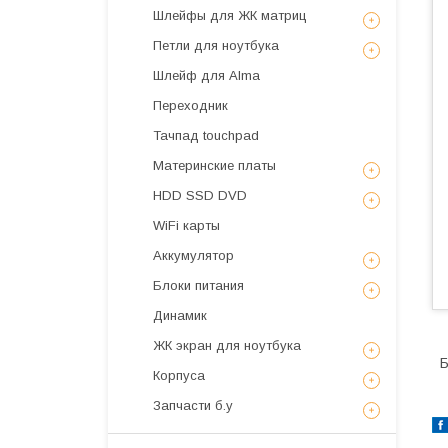
Шлейфы для ЖК матриц
Петли для ноутбука
Шлейф для Alma
Переходник
Тачпад touchpad
Материнские платы
HDD SSD DVD
WiFi карты
Аккумулятор
Блоки питания
Динамик
ЖК экран для ноутбука
Б
Корпуса
Запчасти б.у