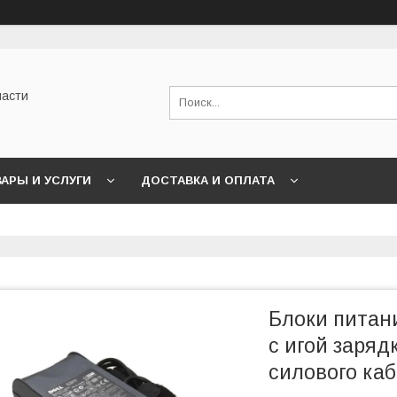
части
АРЫ И УСЛУГИ
ДОСТАВКА И ОПЛАТА
Блоки питани
с игой заряд
силового каб