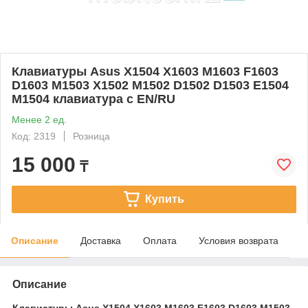
Клавиатуры Asus X1504 X1603 M1603 F1603
D1603 M1503 X1502 M1502 D1502 D1503 E1504
M1504 клавиатура c EN/RU
Менее 2 ед.
Код: 2319
Розница
15 000
₸
Купить
Описание
Доставка
Оплата
Условия возврата
Описание
Клавиатуры Asus X1504 X1603 M1603 F1603 D1603 M1503