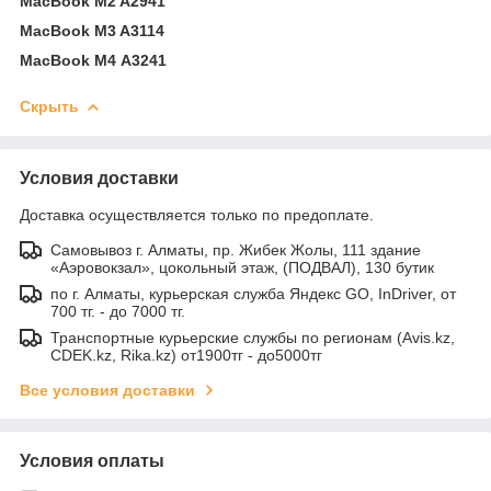
MacBook M2 A2941
MacBook M3 A3114
MacBook M4 A3241
Скрыть
Условия доставки
Доставка осуществляется только по предоплате.
Самовывоз г. Алматы, пр. Жибек Жолы, 111 здание
«Аэровокзал», цокольный этаж, (ПОДВАЛ), 130 бутик
по г. Алматы, курьерская служба Яндекс GO, InDriver, от
700 тг. - до 7000 тг.
Транспортные курьерские службы по регионам (Avis.kz,
CDEK.kz, Rika.kz) от1900тг - до5000тг
Все условия доставки
Условия оплаты