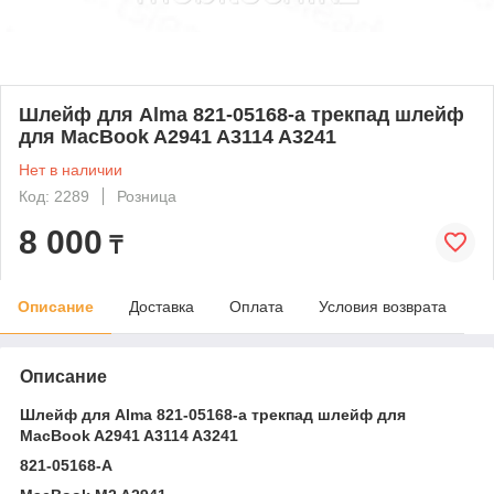
Шлейф для Alma 821-05168-a трекпад шлейф
для MacBook A2941 A3114 A3241
Нет в наличии
Код: 2289
Розница
8 000
₸
Описание
Доставка
Оплата
Условия возврата
Описание
Шлейф для Alma 821-05168-a трекпад шлейф для
MacBook A2941 A3114 A3241
821-05168-A