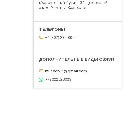
(Аэровокзал) бутик 130, цокольный
этаж, Алматы, Казахстан
+7 (702) 282-80-09
musaerkin@gmail.com
+77022828009