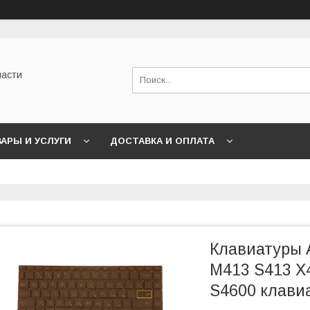
части
АРЫ И УСЛУГИ
ДОСТАВКА И ОПЛАТА
Клавиатуры 
M413 S413 X
S4600 клави