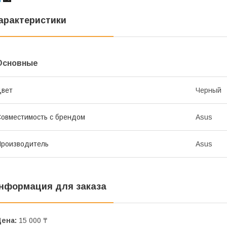
арактеристики
Основные
Цвет
Черный
овместимость с брендом
Asus
роизводитель
Asus
нформация для заказа
Цена:
15 000 ₸