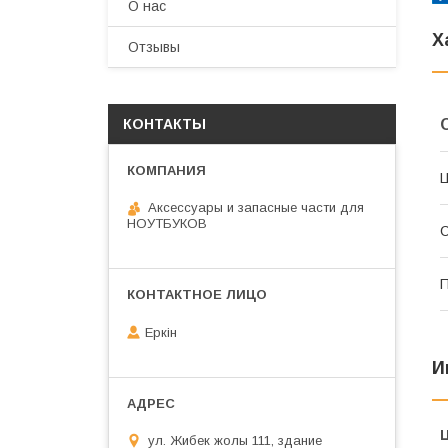
О нас
Х
Отзывы
КОНТАКТЫ
Аксессуары и запасные части для
НОУТБУКОВ
С
П
Еркін
И
ул. Жибек жолы 111, здание