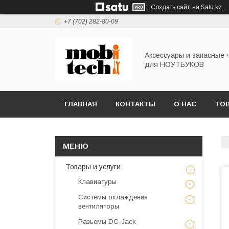
Создать сайт
на Satu.kz
+7 (702) 282-80-09
Аксессуары и запасные 
для НОУТБУКОВ
ГЛАВНАЯ
КОНТАКТЫ
О НАС
ТОВ
Товары и услуги
Клавиатуры
Системы охлаждения
вентиляторы
Разьемы DC-Jack