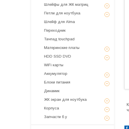
Шлейфы для ЖК матриц
Петли для ноутбука
Шлейф для Alma
Переходник
Тачпад touchpad
Материнские платы
HDD SSD DVD
WiFi карты
Аккумулятор
Блоки питания
Динамик
ЖК экран для ноутбука
К
Корпуса
ч
Запчасти б.у