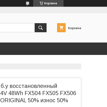
Корзина
Корзина
 б.у восстановленный
.4V 48Wh FX504 FX505 FX506
 ORIGINAL 50% износ 50%