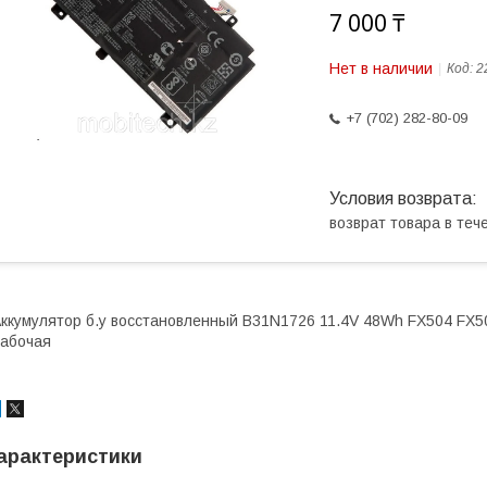
7 000 ₸
Нет в наличии
Код:
2
+7 (702) 282-80-09
возврат товара в те
ккумулятор б.у восстановленный B31N1726 11.4V 48Wh FX504 FX
абочая
арактеристики