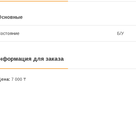
Основные
остояние
Б/У
нформация для заказа
Цена:
7 000 ₸