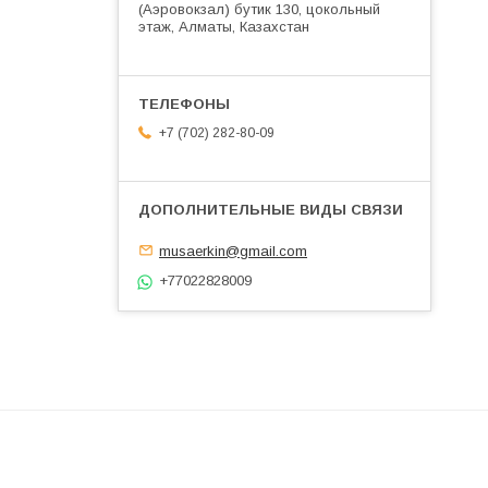
(Аэровокзал) бутик 130, цокольный
этаж, Алматы, Казахстан
+7 (702) 282-80-09
musaerkin@gmail.com
+77022828009