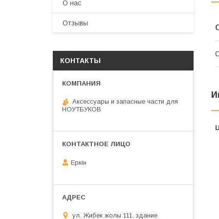
О нас
Отзывы
С
КОНТАКТЫ
И
Аксессуары и запасные части для
НОУТБУКОВ
Еркін
ул. Жибек жолы 111, здание