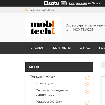
Создать сайт
на Satu.kz
+7 (702) 282-80-09
Аксессуары и запасные 
для НОУТБУКОВ
ГЛАВНАЯ
КОНТАКТЫ
О НАС
ТОВ
Товары и услуги
Клавиатуры
Системы охлаждения
вентиляторы
Разьемы DC-Jack