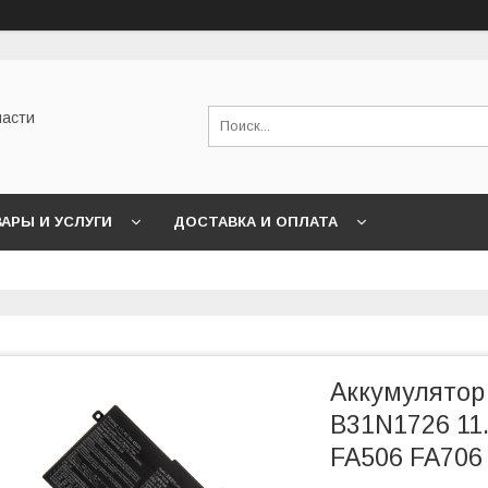
части
АРЫ И УСЛУГИ
ДОСТАВКА И ОПЛАТА
Аккумулятор
B31N1726 11
FA506 FA706