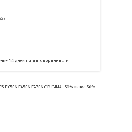
223
чение 14 дней
по договоренности
505 FX506 FA506 FA706 ORIGINAL 50% износ 50%