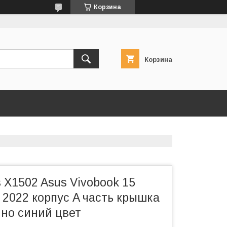
Корзина
Корзина
 X1502 Asus Vivobook 15
 2022 корпус A часть крышка
но синий цвет