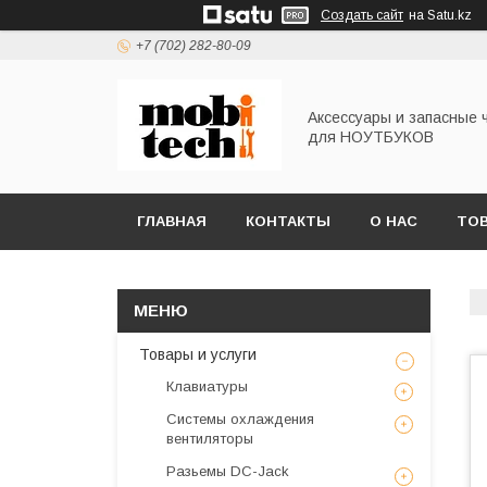
Создать сайт
на Satu.kz
+7 (702) 282-80-09
Аксессуары и запасные 
для НОУТБУКОВ
ГЛАВНАЯ
КОНТАКТЫ
О НАС
ТОВ
Товары и услуги
Клавиатуры
Системы охлаждения
вентиляторы
Разьемы DC-Jack