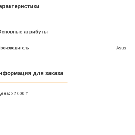
арактеристики
Основные атрибуты
роизводитель
Asus
нформация для заказа
Цена:
22 000 ₸