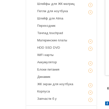
Шлейфы для ЖК матриц
Петли для ноутбука
Шлейф для Alma
Переходник
Тачпад touchpad
Материнские платы
HDD SSD DVD
WiFi карты
Аккумулятор
Блоки питания
Динамик
ЖК экран для ноутбука
К
Корпуса
Запчасти б.у