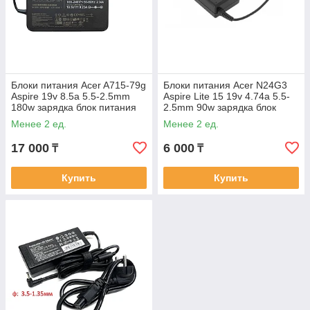
Блоки питания Acer A715-79g
Блоки питания Acer N24G3
Aspire 19v 8.5a 5.5-2.5mm
Aspire Lite 15 19v 4.74a 5.5-
180w зарядка блок питания
2.5mm 90w зарядка блок
питания
Менее 2 ед.
Менее 2 ед.
17 000
6 000
₸
₸
Купить
Купить