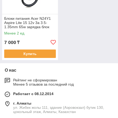
Блоки питания Acer N24Y1
Aspire Lite 15 12v 3a 3.5-
1.35mm 65w зарядка блок
питания
Менее 2 ед.
7 000
₸
Купить
О нас
Рейтинг не сформирован
Менее 5 отзывов за последний год
Работает с 08.12.2014
г. Алматы
ул. Жибек жолы 111, здание (Аэровокзал) бутик 130,
цокольный этаж, Алматы, Казахстан