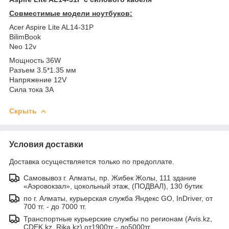
Совместимые модели ноутбуков:
Acer Aspire Lite AL14-31P
BilimBook
Neo 12v
Мощность 36W
Разъем 3.5*1.35 мм
Напряжение 12V
Сила тока 3A
Скрыть
Условия доставки
Доставка осуществляется только по предоплате.
Самовывоз г. Алматы, пр. Жибек Жолы, 111 здание
«Аэровокзал», цокольный этаж, (ПОДВАЛ), 130 бутик
по г. Алматы, курьерская служба Яндекс GO, InDriver, от
700 тг. - до 7000 тг.
Транспортные курьерские службы по регионам (Avis.kz,
CDEK.kz, Rika.kz) от1900тг - до5000тг