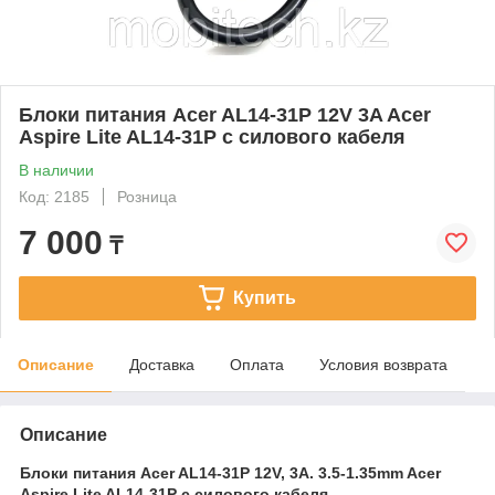
Блоки питания Acer AL14-31P 12V 3A Acer
Aspire Lite AL14-31P c силового кабеля
В наличии
Код: 2185
Розница
7 000
₸
Купить
Описание
Доставка
Оплата
Условия возврата
Описание
Блоки питания Acer AL14-31P 12V, 3A. 3.5-1.35mm Acer
Aspire Lite AL14-31P c силового кабеля