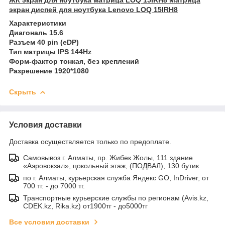
экран диспей для ноутбука Lenovo LOQ 15IRH8
Характеристики
Диагональ 15.6
Разъем 40 pin (eDP)
Тип матрицы IPS 144Hz
Форм-фактор тонкая, без креплений
Разрешение 1920*1080
Скрыть
Условия доставки
Доставка осуществляется только по предоплате.
Самовывоз г. Алматы, пр. Жибек Жолы, 111 здание
«Аэровокзал», цокольный этаж, (ПОДВАЛ), 130 бутик
по г. Алматы, курьерская служба Яндекс GO, InDriver, от
700 тг. - до 7000 тг.
Транспортные курьерские службы по регионам (Avis.kz,
CDEK.kz, Rika.kz) от1900тг - до5000тг
Все условия доставки