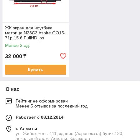
ЖК экран для ноутбука
матрица N23C3 Aspire GO15-
71p 15.6 FullHD ips
Менее 2 ед.
32 000
₸
Купить
О нас
Рейтинг не сформирован
Менее 5 отзывов за последний год
Работает с 08.12.2014
г. Алматы
ул. Жибек жолы 111, здание (Аэровокзал) бутик 130,
цокольный этаж, Алматы, Казахстан