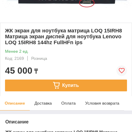
ЖК экран для ноутбука матрица LOQ 15IRH8
Матрица экран диспей для ноутбука Lenovo
LOQ 15IRH8 144hz FullHFn ips
Менее 2 ед.
Код: 2169
Розница
45 000
₸
Купить
Описание
Доставка
Оплата
Условия возврата
Описание
ЖК экран для ноутбука матрица LOQ 15IRH8 Матрица