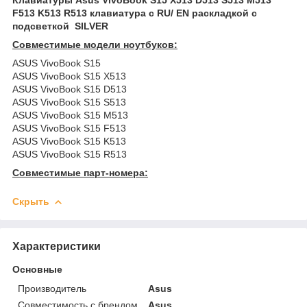
F513 K513 R513 клавиатура c RU/ EN раскладкой c
подсветкой SILVER
Совместимые модели ноутбуков:
ASUS VivoBook S15
ASUS VivoBook S15 X513
ASUS VivoBook S15 D513
ASUS VivoBook S15 S513
ASUS VivoBook S15 M513
ASUS VivoBook S15 F513
ASUS VivoBook S15 K513
ASUS VivoBook S15 R513
Совместимые парт-номера:
Скрыть
Характеристики
Основные
Производитель
Asus
Совместимость с брендом
Asus