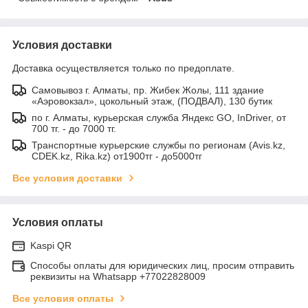
Условия доставки
Доставка осуществляется только по предоплате.
Самовывоз г. Алматы, пр. Жибек Жолы, 111 здание
«Аэровокзал», цокольный этаж, (ПОДВАЛ), 130 бутик
по г. Алматы, курьерская служба Яндекс GO, InDriver, от
700 тг. - до 7000 тг.
Транспортные курьерские службы по регионам (Avis.kz,
CDEK.kz, Rika.kz) от1900тг - до5000тг
Все условия доставки
Условия оплаты
Kaspi QR
Способы оплаты для юридических лиц, просим отправить
реквизиты на Whatsapp +77022828009
Все условия оплаты